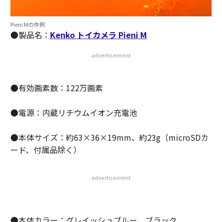
Pieni Mの作例
●製品名：
Kenko トイカメラ Pieni M
advertisement
●有効画素数：122万画素
●電源：内蔵リチウムイオン充電池
●本体サイズ：約63×36×19mm、約23g（microSDカ
ード、付属品除く）
advertisement
●本体カラー：グレイッシュブルー、ブラック