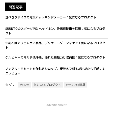
関連記事
食べきりサイズの電気ホットサンドメーカー：気になるプロダクト
SUUNTOのスポーツ向けヘッドホン、骨伝導技術を採用：気になるプロダ
クト
牛乳石鹸のフェムケア製品、デリケートゾーンをケア：気になるプロダク
ト
ケルヒャーのマルチ洗浄機、優れた機動力と収納性：気になるプロダクト
ノンアル・モヒートを作れるシロップ、炭酸水で割るだけだから手軽：ミ
ニレビュー
タグ：
カメラ
気になるプロダクト
おもちゃ/玩具
advertisement