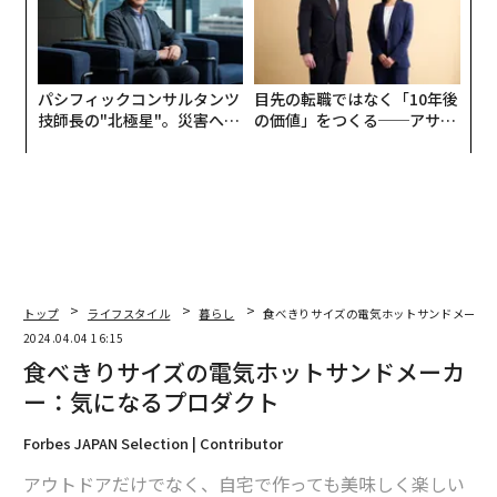
パシフィックコンサルタンツ
目先の転職ではなく「10年後
技師長の"北極星"。災害への
の価値」をつくる──アサイ
無力感を乗り越え見つけた、
ンの長期伴走型支援とは
防災一筋20年の答え
トップ
ライフスタイル
暮らし
食べきりサイズの電気ホットサンドメーカ
2024.04.04 16:15
食べきりサイズの電気ホットサンドメーカ
ー：気になるプロダクト
Forbes JAPAN Selection | Contributor
アウトドアだけでなく、自宅で作っても美味しく楽しい