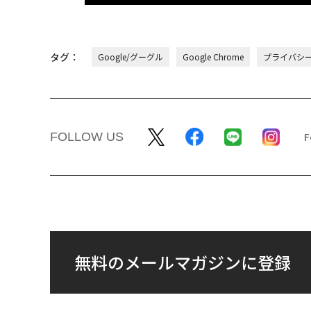
タグ：
Google/グーグル
Google Chrome
プライバシ
FOLLOW US
無料のメールマガジンに登録