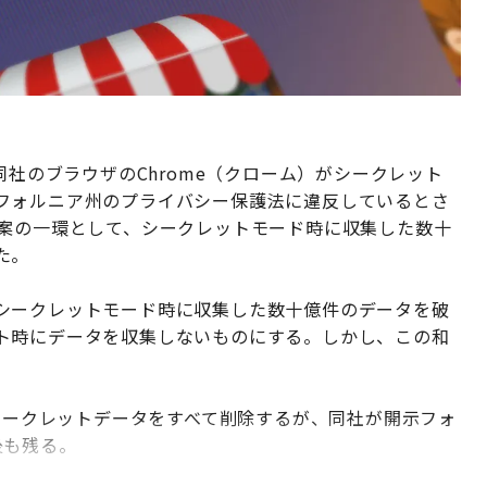
同社のブラウザのChrome（クローム）がシークレット
フォルニア州のプライバシー保護法に違反しているとさ
解案の一環として、シークレットモード時に収集した数十
た。
シークレットモード時に収集した数十億件のデータを破
ト時にデータを収集しないものにする。しかし、この和
のシークレットデータをすべて削除するが、同社が開示フォ
後も残る。