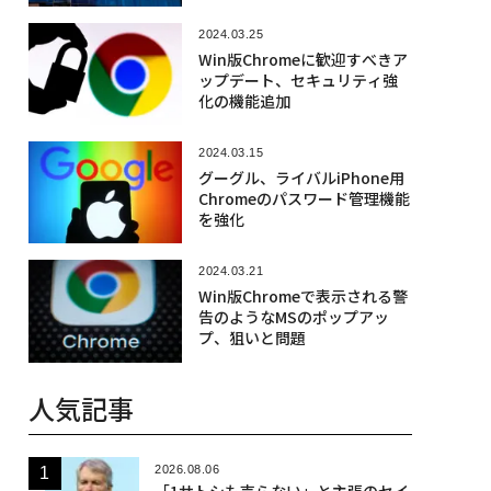
2024.03.25
Win版Chromeに歓迎すべきア
ップデート、セキュリティ強
化の機能追加
2024.03.15
グーグル、ライバルiPhone用
Chromeのパスワード管理機能
を強化
2024.03.21
Win版Chromeで表示される警
告のようなMSのポップアッ
プ、狙いと問題
人気記事
2026.08.06
「1サトシも売らない」と主張のセイ