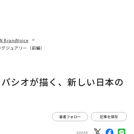
N BrandVoice
ラグジュアリー（前編）
スパシオが描く、新しい日本の
著者フォロー
記事を保存