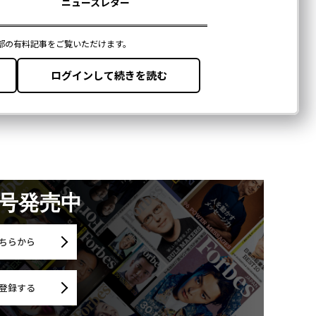
月号発売中
ちらから
登録する