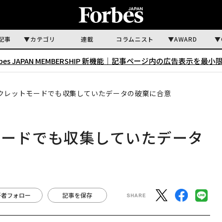
記事
カテゴリ
連載
コラムニスト
AWARD
rbes JAPAN MEMBERSHIP 新機能｜
記事ページ内の広告表示を最小
クレットモードでも収集していたデータの破棄に合意
モードでも収集していたデータ
著者フォロー
記事を保存