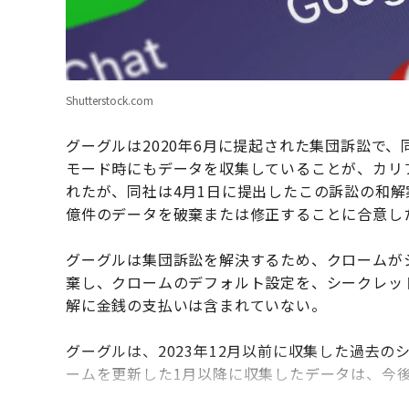
Shutterstock.com
グーグルは2020年6月に提起された集団訴訟で、
モード時にもデータを収集していることが、カリ
れたが、同社は4月1日に提出したこの訴訟の和
億件のデータを破棄または修正することに合意し
グーグルは集団訴訟を解決するため、クロームが
棄し、クロームのデフォルト設定を、シークレッ
解に金銭の支払いは含まれていない。
グーグルは、2023年12月以前に収集した過去
ームを更新した1月以降に収集したデータは、今