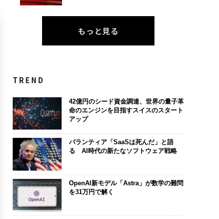
もっと見る
TREND
42億円のシード資金調達、世界の量子革
命のエンジンを目指すスイスのスタート
アップ
パランティア「SaaSは死んだ」と語
る AI時代の新たなソフトウェア戦略
OpenAI新モデル「Astra」が数学の難問
を31万円で解く