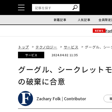
新着記事
人気記事
会員限定
Fo
NEWS
トップ
テクノロジー
サービス
グーグル、シー
サービス
2024.04.02 11:35
グーグル、シークレット
の破棄に合意
Zachary Folk | Contributor