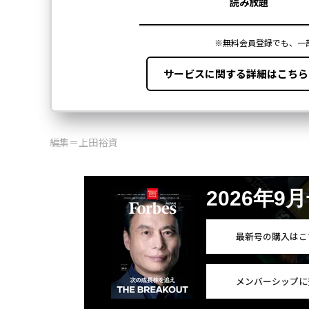
編集＝上田裕資
2026年9
最新号の購入はこ
メンバーシップに