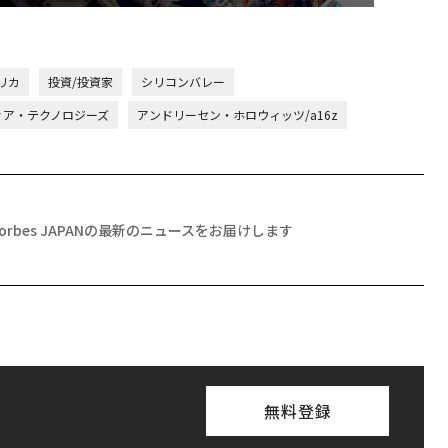
リカ
投資/投資家
シリコンバレー
ンティア・テクノロジーズ
アンドリーセン・ホロウィッツ/a16z
Forbes JAPANの最新のニュースをお届けします
無料登録