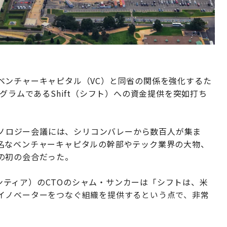
ベンチャーキャピタル（VC）と同省の関係を強化するた
グラムであるShift（シフト）への資金提供を突如打ち
テクノロジー会議には、シリコンバレーから数百人が集ま
名なベンチャーキャピタルの幹部やテック業界の大物、
の初の会合だった。
パランティア）のCTOのシャム・サンカーは「シフトは、米
イノベーターをつなぐ組織を提供するという点で、非常