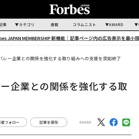
記事
カテゴリ
連載
コラムニスト
AWARD
rbes JAPAN MEMBERSHIP 新機能｜
記事ページ内の広告表示を最小
バレー企業との関係を強化する取り組みへの支援を突如終了
レー企業との関係を強化する取
了
著者フォロー
記事を保存