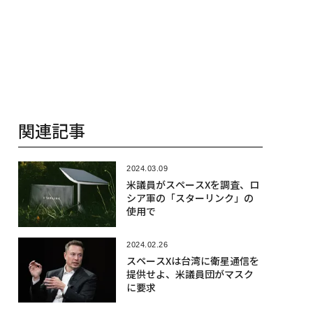
関連記事
2024.03.09
米議員がスペースXを調査、ロ
シア軍の「スターリンク」の
使用で
2024.02.26
スペースXは台湾に衛星通信を
提供せよ、米議員団がマスク
に要求