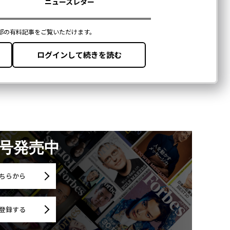
月号発売中
ちらから
登録する