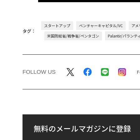
スタートアップ
ベンチャーキャピタル/VC
アメ
タグ：
米国防総省/戦争省/ペンタゴン
Palantir/パラ
FOLLOW US
無料のメールマガジンに登録