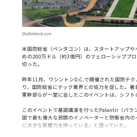
Shutterstock.com
米国防総省（ペンタゴン）は、スタートアップや
めの200万ドル（約3億円）のフェローシッププロ
切った。
昨年11月、ワシントンD.C.で開催された国防
り、国防総省にテック業界との協力を促した。著
軍幹部らが一堂に会したこのイベントは、シフト
このイベントで基調講演を行ったPalantir（
国で最も偉大な民間のイノベーターと防衛省内の
に大きな影響力を持っている」と語っていた。