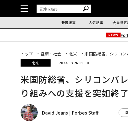
新着記事
人気記事
会員限定
Fo
NEWS
トップ
経済・社会
北米
米国防総省、シリコン
北米
2024.03.26 09:00
米国防総省、シリコンバ
り組みへの支援を突如終
David Jeans | Forbes Staff