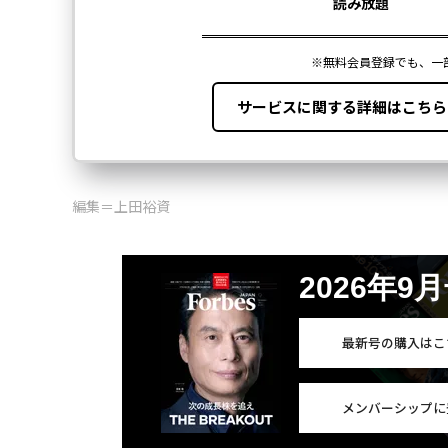
編集＝上田裕資
2026年9
最新号の購入はこ
メンバーシップに