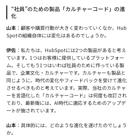
“社員”のための製品「カルチャーコード」の進
化
山本
：顧客や購買行動が大きく変わっていくなか、Hub
Spotの組織自体には変化はあるのでしょうか。
伊佐
：私たちは、HubSpotには2つの製品があると考え
ています。1つはお客様に提供しているプラットフォー
ム。そしてもう1つはいわば社員のために作っている製
品で、企業文化・カルチャーです。カルチャーも製品と
同じように、時代の変化やフィードバックを受けて進化
させるべきものと考えています。実際、当社のカルチャ
ーを言語化した「カルチャーコード」は何度も改訂され
ており、最新版には、AI時代に適応するためのアップデ
ートが施されています。
山本
：具体的には、どのような進化を遂げたのでしょう
か。