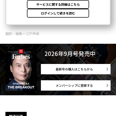
翻訳・編集＝江戸伸禎
2026年9月号発売中
最新号の購入はこちらから
メンバーシップに登録する