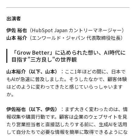
出演者
伊佐 裕也
（HubSpot Japan カントリーマネージャー）
山本 裕介
（エンワールド・ジャパン 代表取締役社長）
「Grow Better」に込められた想い、AI時代に
目指す"三方良し"の世界観
山本裕介（以下、山本）
：ここ1年ほどの間に、日本で
もAIが急速に普及しました。そうしたなかで、顧客体験
はどのように変わってきたと感じていらっしゃいます
か。
伊佐裕也（以下、伊佐）
：まず大きく変わったのは、情
報収集や購買行動です。顧客は企業のウェブサイトを見
たり営業担当者と直接話したりする前に、生成AIを活用
して自分たちで必要な情報を簡単に取得できるようにな