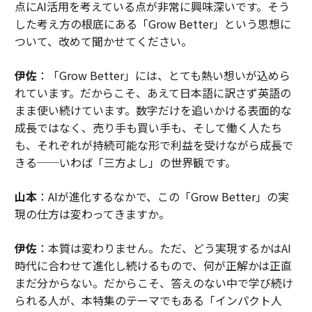
点にAI活用を考えている点が非常に興味深いです。そう
した考え方の根底にある「Grow Better」という思想に
ついて、改めて聞かせてください。
伊佐
：「Grow Better」には、とても熱い想いが込めら
れています。だからこそ、あえて日本語に訳さず英語の
まま使い続けています。数字だけを追いかける表面的な
成長ではなく、売り手も買い手も、そして働く人たち
も、それぞれが持続可能な形で利益を受けながら成長で
きる──いわば「三方よし」の世界観です。
山本
：AIが進化するなかで、この「Grow Better」の実
現の仕方は変わってきますか。
伊佐
：本質は変わりません。ただ、どう実現するかはAI
時代に合わせて進化し続けるもので、何が正解かは正直
まだ分からない。だからこそ、答えのない中で学び続け
られる人が、本特集のテーマでもある「インパクト人