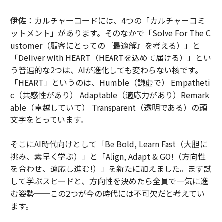
伊佐
：カルチャーコードには、4つの「カルチャーコミ
ットメント」があります。そのなかで「Solve For The C
ustomer（顧客にとっての『最適解』を考える）」と
「Deliver with HEART（HEARTを込めて届ける）」とい
う普遍的な2つは、AIが進化しても変わらない核です。
「HEART」というのは、Humble（謙虚で） Empatheti
c（共感性があり） Adaptable（適応力があり）Remark
able（卓越していて） Transparent（透明である）の頭
文字をとっています。
そこにAI時代向けとして「Be Bold, Learn Fast（大胆に
挑み、素早く学ぶ）」と「Align, Adapt & GO!（方向性
を合わせ、適応し進む!）」を新たに加えました。まず試
して学ぶスピードと、方向性を決めたら全員で一気に進
む姿勢──この2つが今の時代には不可欠だと考えてい
ます。