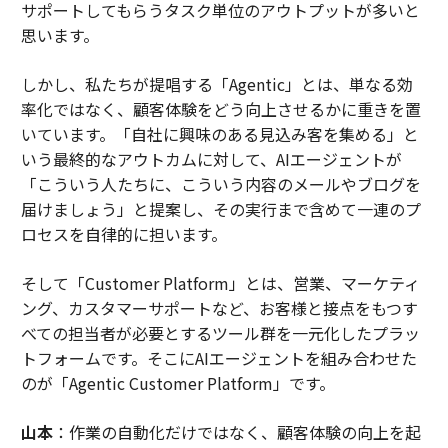
サポートしてもらうタスク単位のアウトプットが多いと
思います。
しかし、私たちが提唱する「Agentic」とは、単なる効
率化ではなく、顧客体験をどう向上させるかに重きを置
いています。「自社に興味のある見込み客を集める」と
いう最終的なアウトカムに対して、AIエージェントが
「こういう人たちに、こういう内容のメールやブログを
届けましょう」と提案し、その実行まで含めて一連のプ
ロセスを自律的に担います。
そして「Customer Platform」とは、営業、マーケティ
ング、カスタマーサポートなど、お客様と接点をもつす
べての担当者が必要とするツール群を一元化したプラッ
トフォームです。そこにAIエージェントを組み合わせた
のが「Agentic Customer Platform」です。
山本
：作業の自動化だけではなく、顧客体験の向上を起