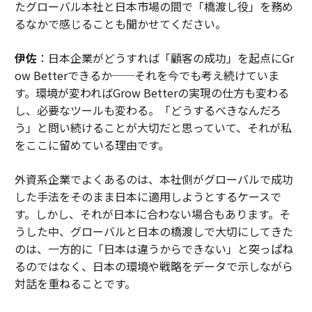
たグローバル本社と日本市場の間で「橋渡し役」を務め
るなかで感じることも聞かせてください。
伊佐
：日本企業がどうすれば「顧客の成功」を起点にGr
ow Betterできるか──それを今でも考え続けていま
す。環境が変わればGrow Betterの実現の仕方も変わる
し、必要なツールも変わる。「どうするべきなんだろ
う」と問い続けることが大切だと思っていて、それが私
をここに留めている理由です。
外資系企業でよくあるのは、本社側がグローバルで成功
した手法をそのまま日本に適用しようとするケースで
す。しかし、それが日本に合わない場合もあります。そ
うした中、グローバルと日本の橋渡しで大切にしてきた
のは、一方的に「日本は違うからできない」と突っぱね
るのではなく、日本の環境や戦略をデータで示しながら
対話を重ねることです。