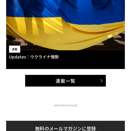
連載
Updates：ウクライナ情勢
連載一覧
advertisement
無料のメールマガジンに登録