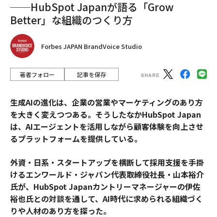
──HubSpot Japanが語る「Grow
Better」な組織のつくり方
Forbes JAPAN BrandVoice Studio
著者フォロー
記事を保存
生成AIの進化は、企業の営業やマーケティングのあり方
を大きく変えつつある。そうしたなかHubSpot Japan
は、AIエージェントを活用しながら顧客体験を向上させ
るプラットフォームを提供している。
外資・日系・スタートアップを横断して採用支援を手掛
けるエンワールド・ジャパン代表取締役社長・山本裕介
氏が、HubSpot Japanカントリーマネージャーの伊佐
裕也氏との対談を通して、AI時代に求められる組織づく
りや人材のあり方を探った。