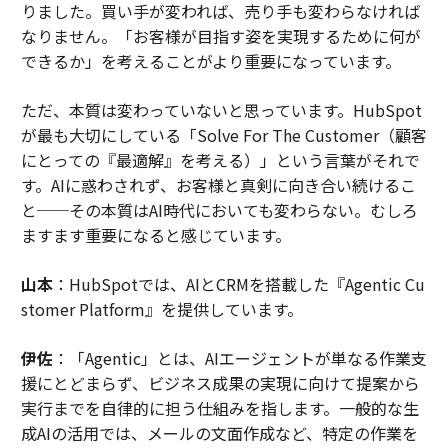
りました。買い手が変われば、売り手も変わらなければ
なりません。「お客様が目指す姿を実現するために何が
できるか」を考えることがより重要になっています。
ただ、本質は変わっていないと思っています。HubSpot
が最も大切にしている「Solve For The Customer（顧客
にとっての『最適解』を考える）」という言葉がそれで
す。AIに惑わされず、お客様と真剣に向き合い続けるこ
と──その本質はAI時代においても変わらない。むしろ
ますます重要になると感じています。
山本
：HubSpotでは、AIとCRMを搭載した『Agentic Cu
stomer Platform』を提供しています。
伊佐
：「Agentic」とは、AIエージェントが単なる作業支
援にとどまらず、ビジネス成果の実現に向けて提案から
実行までを自律的に担う仕組みを指します。一般的な生
成AIの活用では、メールの文面作成など、特定の作業を