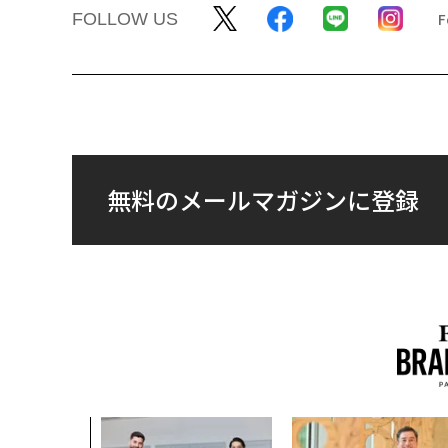
FOLLOW US
無料のメールマガジンに登録
AI〜AI時