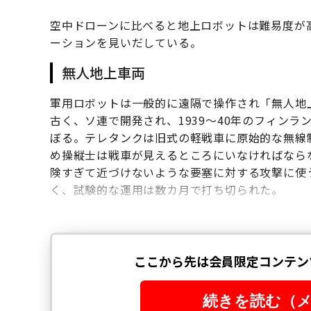
空中ドローンに比べると地上ロボットは難易度が
ーションを見いだしている。
無人地上車両
軍用ロボットは一般的に遠隔で操作され「無人地上
古く、ソ連で開発され、1939〜40年のフィン
ぼる。テレタンクは旧式の軽戦車に原始的な無線
め操縦士は戦車が見えるところにいなければなら
険すぎて近づけないような要塞に対する攻撃に使
く、試験的な運用は数カ月で打ち切られた。