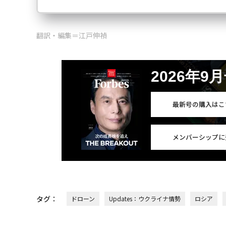
翻訳・編集＝江戸伸禎
2026年9
最新号の購入はこ
メンバーシップに
タグ：
ドローン
Updates：ウクライナ情勢
ロシア