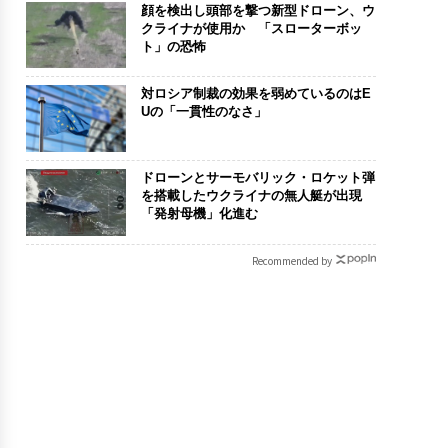
顔を検出し頭部を撃つ新型ドローン、ウ
クライナが使用か 「スローターボッ
ト」の恐怖
対ロシア制裁の効果を弱めているのはE
Uの「一貫性のなさ」
ドローンとサーモバリック・ロケット弾
を搭載したウクライナの無人艇が出現
「発射母機」化進む
Recommended by