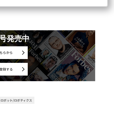
月号発売中
ちらから
登録する
ロボット/ロボティクス