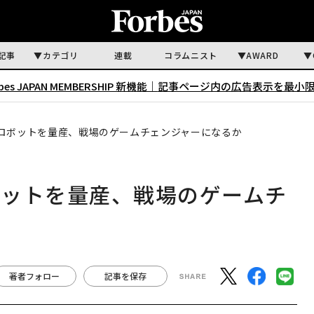
記事
カテゴリ
連載
コラムニスト
AWARD
rbes JAPAN MEMBERSHIP 新機能｜
記事ページ内の広告表示を最小
ロボットを量産、戦場のゲームチェンジャーになるか
ボットを量産、戦場のゲームチ
著者フォロー
記事を保存