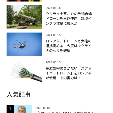
2024.03.18
ウクライナ軍、7tの改造自爆
ドローンを再び使用 越境イ
ンフラ攻撃に投入か
2024.03.15
ロシア軍、ドローンと大砲の
連携高める 今度はウクライ
ナのヘリを破壊
2024.03.13
電波妨害のきかない「光ファ
イバードローン」をロシア軍
が使用 その実力は？
人気記事
2026.08.06
「1サトシも売らない」と主張のセイ