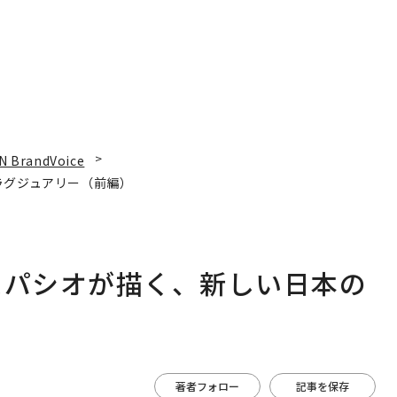
N BrandVoice
ラグジュアリー（前編）
スパシオが描く、新しい日本の
著者フォロー
記事を保存