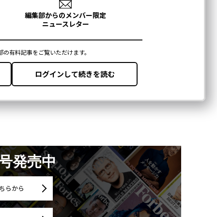
月号発売中
ちらから