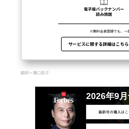
翻訳＝溝口慈子
2026年9
最新号の購入はこ