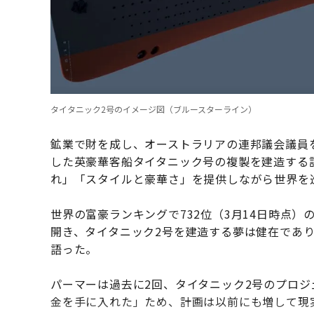
タイタニック2号のイメージ図（ブルースターライン）
鉱業で財を成し、オーストラリアの連邦議会議員
した英豪華客船タイタニック号の複製を建造する
れ」「スタイルと豪華さ」を提供しながら世界を
世界の富豪ランキングで732位（3月14日時点
開き、タイタニック2号を建造する夢は健在であ
語った。
パーマーは過去に2回、タイタニック2号のプロ
金を手に入れた」ため、計画は以前にも増して現