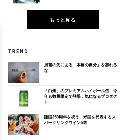
もっと見る
TREND
肩書の先にある「本当の自分」を忘れる
な
「白州」のプレミアムハイボール缶 今
年も数量限定で登場：気になるプロダク
ト
建国250周年を祝う、米国を代表するス
パークリングワイン5選