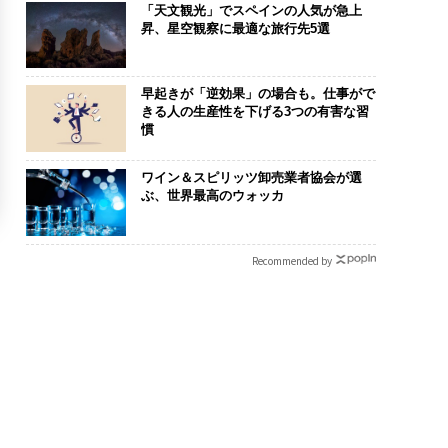
「天文観光」でスペインの人気が急上
昇、星空観察に最適な旅行先5選
早起きが「逆効果」の場合も。仕事がで
きる人の生産性を下げる3つの有害な習
慣
ワイン＆スピリッツ卸売業者協会が選
ぶ、世界最高のウォッカ
Recommended by