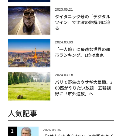
2023.05.21
タイタニック号の「デジタル
ツイン」で沈没の謎解明に迫
る
2024.03.03
「一人旅」に最適な世界の都
市ランキング、1位は東京
2024.03.18
パリで野生のウサギ大繁殖、3
00匹がやりたい放題 五輪視
野に「市外追放」へ
人気記事
2026.08.06
「1サトシも売らない」と主張のセイ