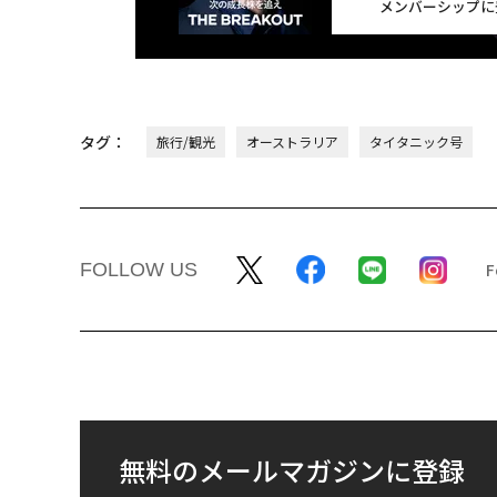
メンバーシップに
タグ：
旅行/観光
オーストラリア
タイタニック号
FOLLOW US
無料のメールマガジンに登録