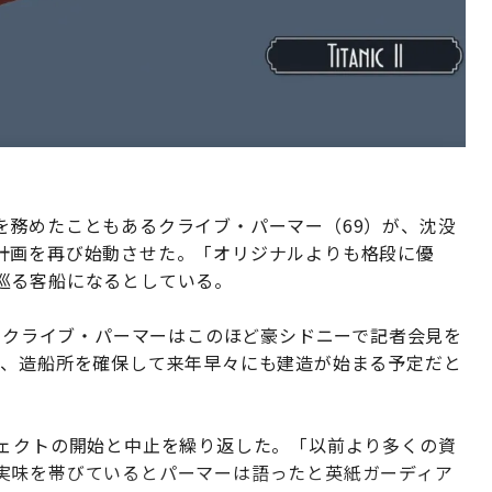
を務めたこともあるクライブ・パーマー（69）が、沈没
計画を再び始動させた。「オリジナルよりも格段に優
巡る客船になるとしている。
）のクライブ・パーマーはこのほど豪シドニーで記者会見を
り、造船所を確保して来年早々にも建造が始まる予定だと
ジェクトの開始と中止を繰り返した。「以前より多くの資
実味を帯びているとパーマーは語ったと英紙ガーディア