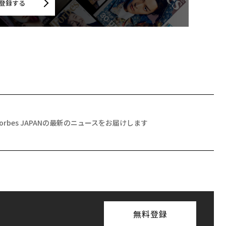
登録する
Forbes JAPANの最新のニュースをお届けします
無料登録