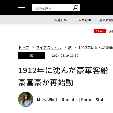
新着記事
人気記事
会員限定
Fo
NEWS
トップ
ライフスタイル
旅
1912年に沈んだ
旅
2024.03.19 11:30
1912年に沈んだ豪華客
豪富豪が再始動
Mary Whitfill Roeloffs | Forbes Staff