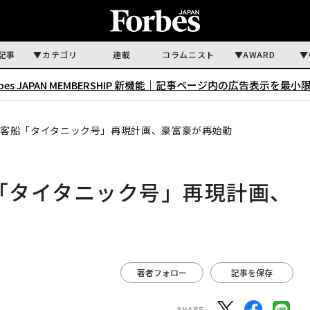
記事
カテゴリ
連載
コラムニスト
AWARD
rbes JAPAN MEMBERSHIP 新機能｜
記事ページ内の広告表示を最小
豪華客船「タイタニック号」再現計画、豪富豪が再始動
船「タイタニック号」再現計画、
著者フォロー
記事を保存