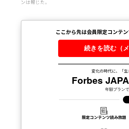
ンは報じた。