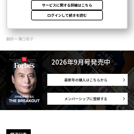
翻訳＝溝口慈子
2026年9月号発売中
最新号の購入はこちらから
メンバーシップに登録する