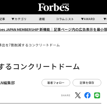
記事
カテゴリ
連載
コラムニスト
AWARD
rbes JAPAN MEMBERSHIP 新機能｜
記事ページ内の広告表示を最小
2排出を7割削減するコンクリートドーム
減するコンクリートドーム
APAN編集部
著者フォロー
記事を保存