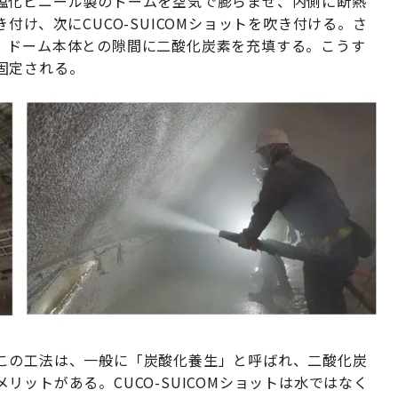
塩化ビニール製のドームを空気で膨らませ、内側に断熱
付け、次にCUCO-SUICOMショットを吹き付ける。さ
、ドーム本体との隙間に二酸化炭素を充填する。こうす
固定される。
この工法は、一般に「炭酸化養生」と呼ばれ、二酸化炭
ットがある。CUCO-SUICOMショットは水ではなく