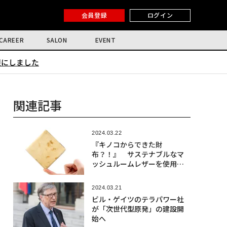
会員登録
ログイン
CAREER
SALON
EVENT
限にしました
関連記事
2024.03.22
『キノコからできた財
布？！』 サステナブルなマ
ッシュルームレザーを使用し
た、小さな薄い財布
2024.03.21
ビル・ゲイツのテラパワー社
が「次世代型原発」の建設開
始へ