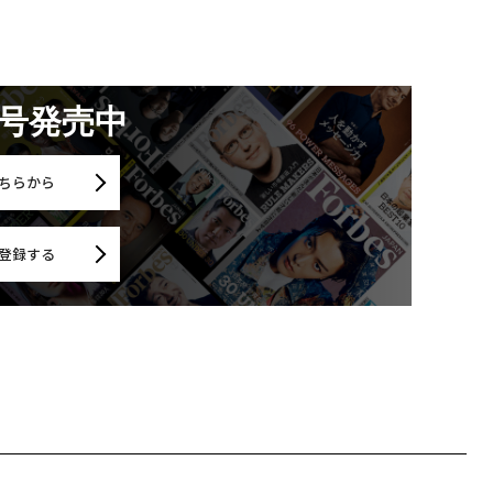
月号発売中
ちらから
登録する