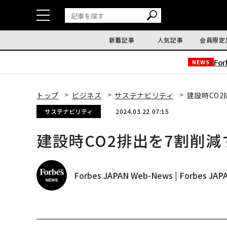
新着記事
人気記事
会員限定
Fo
NEWS
トップ
ビジネス
サステナビリティ
建設時CO
サステナビリティ
2024.03.22 07:15
建設時CO2排出を7割削
Forbes JAPAN Web-News | Forbes J