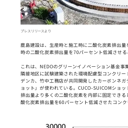
プレスリリースより
鹿島建設は、生産時と施工時に二酸化炭素排出量
時の二酸化炭素排出量を70パーセント低減させ
これは、NEDOのグリーンイノベーション基金事
隣接地区に試験建築された環境配慮型コンクリー
デンカ、竹中工務店が共同開発したカーボンネガティ
ョット」が使われている。CUCO-SUICOMシ
排出量より多くの二酸化炭素を内部に固定できる
酸化炭素排出量を60パーセント低減させたコンク