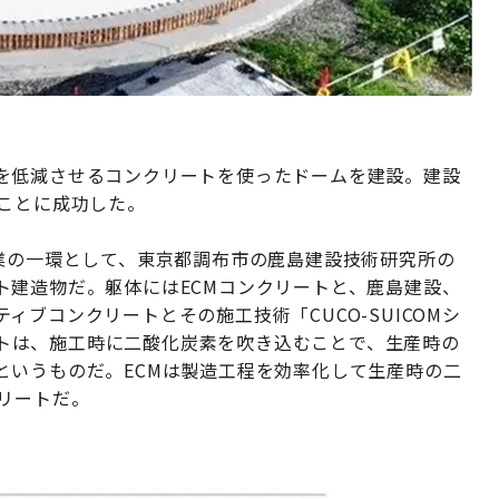
を低減させるコンクリートを使ったドームを建設。建設
ることに成功した。
業の一環として、東京都調布市の鹿島建設技術研究所の
ト建造物だ。躯体にはECMコンクリートと、鹿島建設、
ブコンクリートとその施工技術「CUCO-SUICOMシ
ョットは、施工時に二酸化炭素を吹き込むことで、生産時の
というものだ。ECMは製造工程を効率化して生産時の二
リートだ。