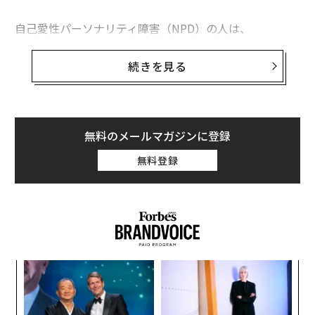
プレスリリース
自己愛性パーソナリティ障害（NPD）の人は、
文 ＝ 金井哲夫
自己高揚的な行動
に走りがちで、パートナーからの承認
と称賛を求めつつも共感性に欠けている。このため、パ
続きを見る
ートナーを対等な存在ではなく物のように扱うことがあ
2026年9月号発売中
る。
ナルシシストがパートナーとどのように接するのか、そ
無料のメールマガジンに登録
最新号の購入はこちらから
の複雑さを探ると、交際関係の中で繰り広げられるエ
無料登録
ゴ、承認、感情的なつながりが生むダイナミックな相互
作用についての知見が得られる。
メンバーシップに登録する
ナルシシストの愛の対象になるのはどんな気
分？
ナルシシストの恋愛対象になったという体験談は、感情
関連記事
パシ
〜
を揺さぶられ、相反する描写に満ちている。自己中心的
ラグ
織
な人から愛された人はバランスを崩し、愛に対する見方
う
ナルシシストの「愛の罠」から抜け出す2つの方法
〜
T
や感じ方が歪められてしまう可能性がある。