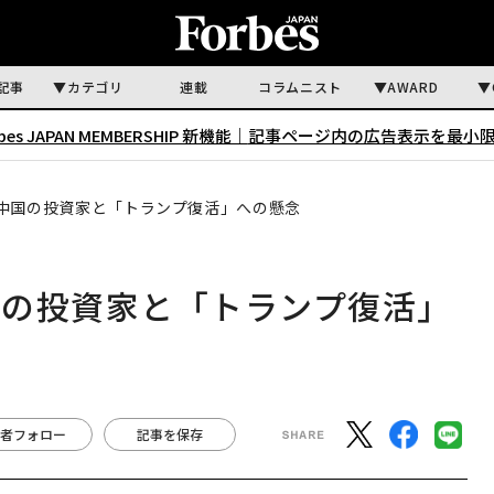
記事
カテゴリ
連載
コラムニスト
AWARD
rbes JAPAN MEMBERSHIP 新機能｜
記事ページ内の広告表示を最小
中国の投資家と「トランプ復活」への懸念
国の投資家と「トランプ復活」
者フォロー
記事を保存