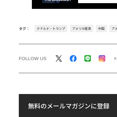
タグ：
ドナルド・トランプ
アメリカ経済
中国
ア
FOLLOW US
無料のメールマガジンに登録