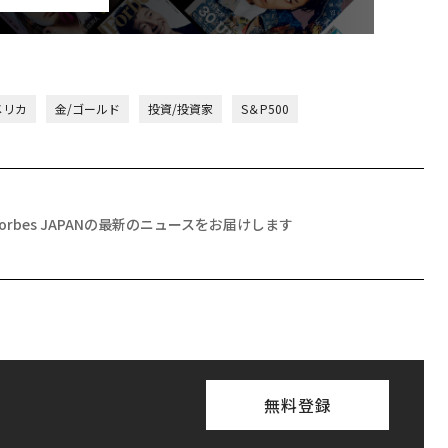
メリカ
金/ゴールド
投資/投資家
S＆P500
Forbes JAPANの最新のニュースをお届けします
無料登録