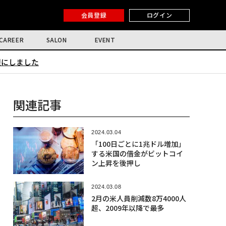
会員登録
ログイン
CAREER
SALON
EVENT
限にしました
関連記事
2024.03.04
「100日ごとに1兆ドル増加」
する米国の借金がビットコイ
ン上昇を後押し
2024.03.08
2月の米人員削減数8万4000人
超、2009年以降で最多