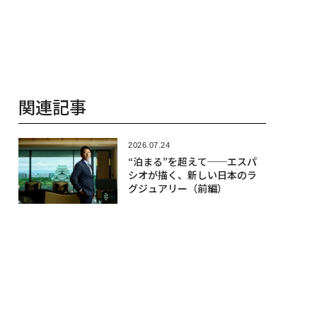
関連記事
2026.07.24
“泊まる”を超えて──エスパ
シオが描く、新しい日本のラ
グジュアリー（前編）