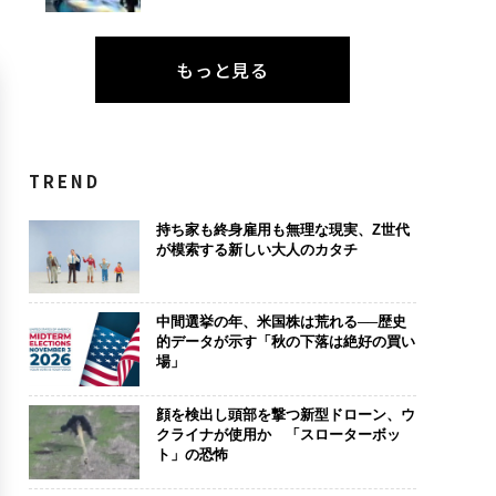
もっと見る
TREND
持ち家も終身雇用も無理な現実、Z世代
が模索する新しい大人のカタチ
中間選挙の年、米国株は荒れる──歴史
的データが示す「秋の下落は絶好の買い
場」
顔を検出し頭部を撃つ新型ドローン、ウ
クライナが使用か 「スローターボッ
ト」の恐怖