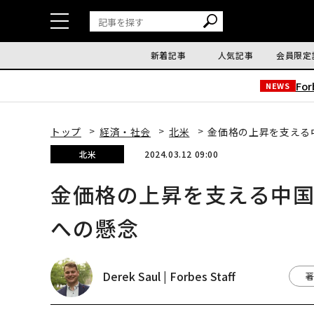
新着記事
人気記事
会員限定
Fo
NEWS
トップ
経済・社会
北米
金価格の上昇を支える
北米
2024.03.12 09:00
金価格の上昇を支える中
への懸念
Derek Saul | Forbes Staff
著