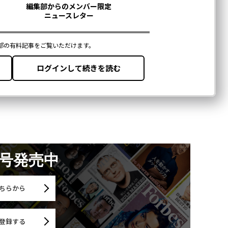
月号発売中
ちらから
登録する