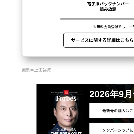
編集＝上田裕資
2026年9
最新号の購入はこ
メンバーシップに