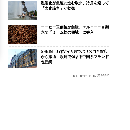
温暖化が急速に進む欧州、冷房を巡って
「文化論争」が勃発
コーヒー豆価格が急騰、エルニーニョ懸
念で「ミーム株の領域」に突入
SHEIN、わずか7カ月でパリ名門百貨店
から撤退 欧州で強まる中国系ブランド
包囲網
Recommended by