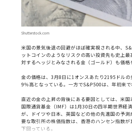
Shutterstock.com
米国の景気後退の回避がほぼ確実視される中、S&
ットコインのようなリスクの高い投資先も史上最
対するヘッジとみなされる金（ゴールド）も価格
金の価格は、3月8日に1オンスあたり2195ドル
9％高となっている。一方でS&P500は、年初来
直近の金の上昇の背後にある要因としては、米国
国際通貨基金（IMF）は1月30日の四半期世界経
が、ドイツや日本、英国などの他の先進国の予測
要な取引所の株価指数は、香港のハンセン指数が18％
下回っている。