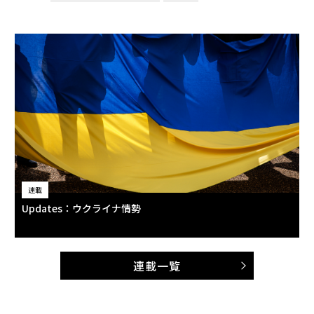
連載
Updates：ウクライナ情勢
連載一覧