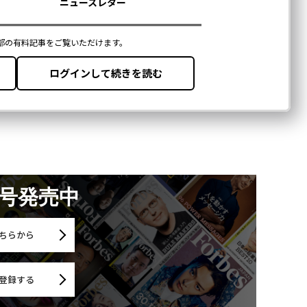
月号発売中
ちらから
登録する