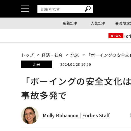
新着記事
人気記事
会員限定
Fo
NEWS
トップ
経済・社会
北米
「ボーイングの安全文
北米
2024.02.28 10:30
「ボーイングの安全文化
事故多発で
Molly Bohannon | Forbes Staff