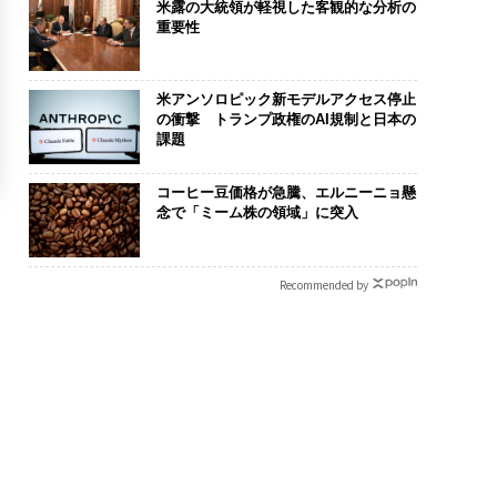
米露の大統領が軽視した客観的な分析の
重要性
米アンソロピック新モデルアクセス停止
の衝撃 トランプ政権のAI規制と日本の
課題
コーヒー豆価格が急騰、エルニーニョ懸
念で「ミーム株の領域」に突入
Recommended by