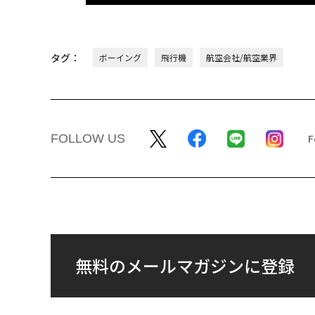
タグ：
ボーイング
飛行機
航空会社/航空業界
FOLLOW US
無料のメールマガジンに登録