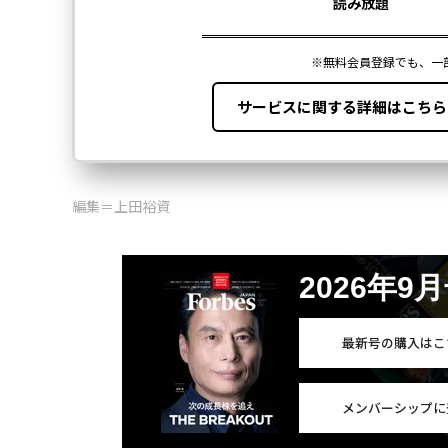
編集＝上田裕資
2026年9
最新号の購入はこ
メンバーシップに