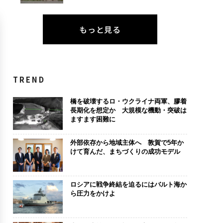
もっと見る
TREND
橋を破壊するロ・ウクライナ両軍、膠着
長期化を想定か 大規模な機動・突破は
ますます困難に
外部依存から地域主体へ 敦賀で5年か
けて育んだ、まちづくりの成功モデル
ロシアに戦争終結を迫るにはバルト海か
ら圧力をかけよ