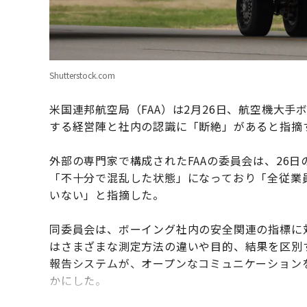
Shutterstock.com
米国連邦航空局（FAA）は2月26日、航空機大
する経営陣と社内の認識に「断絶」があると指摘
外部の専門家で構成されたFAAの委員会は、26
「不十分で混乱した状態」になっており「全従業
いない」と指摘した。
同委員会は、ボーイング社内の安全関連の指標に
はさまざまな測定方法の違いや目的、結果を区別
報告システムが、オープンなコミュニケーション
かにした。