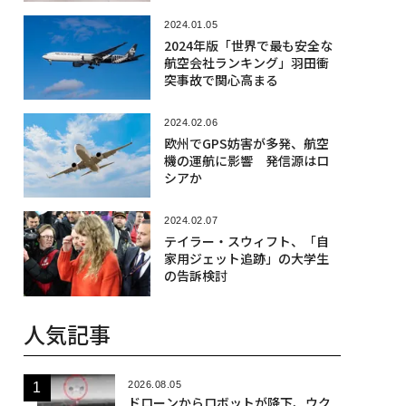
2024.01.05
2024年版「世界で最も安全な
航空会社ランキング」羽田衝
突事故で関心高まる
2024.02.06
欧州でGPS妨害が多発、航空
機の運航に影響 発信源はロ
シアか
2024.02.07
テイラー・スウィフト、「自
家用ジェット追跡」の大学生
の告訴検討
人気記事
2026.08.05
ドローンからロボットが降下、ウク