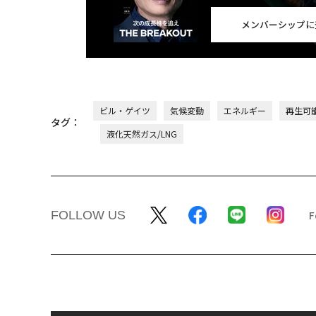
メンバーシップに
ビル・ゲイツ
気候変動
エネルギー
再生可
タグ：
液化天然ガス/LNG
FOLLOW US