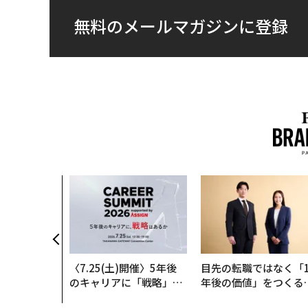
無料のメールマガジンに登録
〈7.25(土)開催〉5年後
目先の転職ではなく「1
のキャリアに「戦略」は
年後の価値」をつくる
あるか。トップエグゼク
─アサインの長期伴走