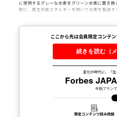
に使用するグレーな水素をグリーン水素に置き換
側に、再生可能エネルギーを用いて水素を製造す