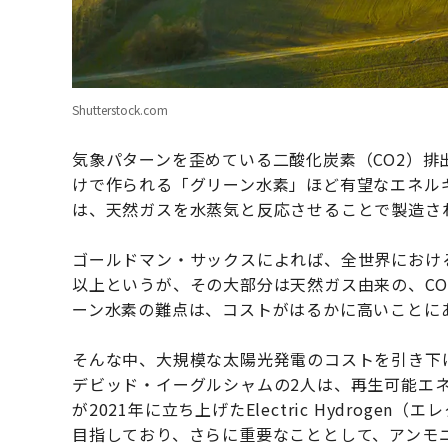
Shutterstock.com
気象パターンを歪めている二酸化炭素（CO2）
けで作られる「グリーン水素」ほど有望なエネル
は、天然ガスを水蒸気と反応させることで製造さ
ゴールドマン・サックスによれば、全世界における
以上というが、その大部分は天然ガス由来の、CO
ーン水素の難点は、コストがはるかに高いことに
そんな中、大規模な太陽光発電のコストを引き下
デビッド・イーグルシャムの2人は、再生可能エ
が2021年に立ち上げたElectric Hydrog
目指しており、さらに重要なこととして、アンモ