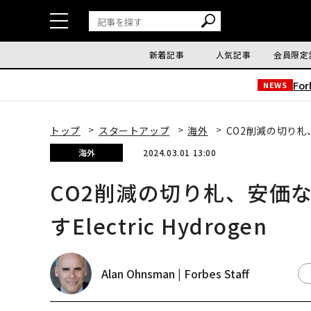
新着記事
人気記事
会員限定
Fo
NEWS
トップ
スタートアップ
海外
CO2削減の切り札、
海外
2024.03.01 13:00
CO2削減の切り札、安価
すElectric Hydrogen
Alan Ohnsman | Forbes Staff