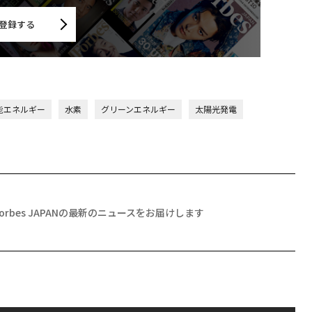
登録する
能エネルギー
水素
グリーンエネルギー
太陽光発電
Forbes JAPANの最新のニュースをお届けします