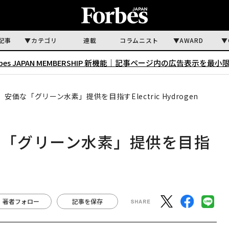
記事
カテゴリ
連載
コラムニスト
AWARD
rbes JAPAN MEMBERSHIP 新機能｜
記事ページ内の広告表示を最小
安価な「グリーン水素」提供を目指すElectric Hydrogen
な「グリーン水素」提供を目指
著者フォロー
記事を保存