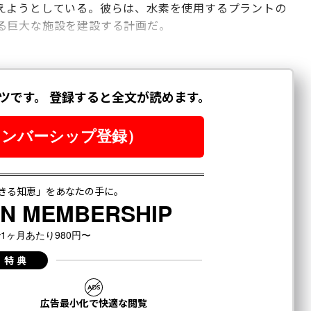
えようとしている。彼らは、水素を使用するプラントの
る巨大な施設を建設する計画だ。