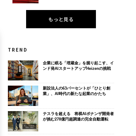
もっと見る
TREND
企業に眠る「埋蔵金」を掘り起こす、イ
ンド発AIスタートアップHeizenの挑戦
新設法人の63パーセントが「ひとり創
業」、AI時代の新たな起業のかたち
テスラを超える 将棋AIポナンザ開発者
が挑む278億円超調達の完全自動運転