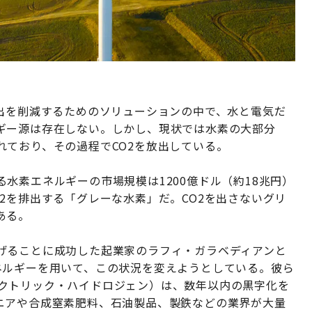
排出を削減するためのソリューションの中で、水と電気だ
ギー源は存在しない。しかし、現状では水素の大部分
れており、その過程でCO2を放出している。
水素エネルギーの市場規模は1200億ドル（約18兆円）
2を排出する「グレーな水素」だ。CO2を出さないグリ
ある。
げることに成功した起業家のラフィ・ガラベディアンと
ネルギーを用いて、この状況を変えようとしている。彼ら
en（エレクトリック・ハイドロジェン）は、数年以内の黒字化を
ニアや合成窒素肥料、石油製品、製鉄などの業界が大量