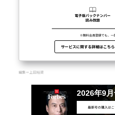
編集＝上田裕資
2026年9
最新号の購入はこ