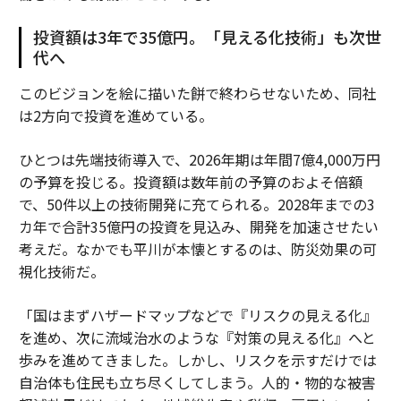
投資額は3年で35億円。「見える化技術」も次世
代へ
このビジョンを絵に描いた餅で終わらせないため、同社
は2方向で投資を進めている。
ひとつは先端技術導入で、2026年期は年間7億4,000万円
の予算を投じる。投資額は数年前の予算のおよそ倍額
で、50件以上の技術開発に充てられる。2028年までの3
カ年で合計35億円の投資を見込み、開発を加速させたい
考えだ。なかでも平川が本懐とするのは、防災効果の可
視化技術だ。
「国はまずハザードマップなどで『リスクの見える化』
を進め、次に流域治水のような『対策の見える化』へと
歩みを進めてきました。しかし、リスクを示すだけでは
自治体も住民も立ち尽くしてしまう。人的・物的な被害