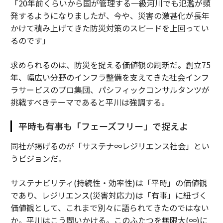
「20年前くらいから国が管理する一級河川でも氾濫が頻
発するようになりましたが、今や、災害の激甚化が長年
かけて積み上げてきた防災対策のスピードを上回ってい
るのです」
求められるのは、防災を捉える価値観の刷新だ。創立75
年、幅広い分野のインフラ整備を支えてきた社会インフ
ラサービスのプロ集団、パシフィックコンサルタンツが
挑戦すべきテーマであると平川は強調する。
平時も有事も「フェーズフリー」で捉えよ
同社が掲げるのが「サステナ∞レジリエンス社会」とい
うビジョンだ。
サステナビリティ(持続性・効率性)は「平時」の価値観
であり、レジリエンス(災害対応力)は「有事」に紐づく
価値観として、これまで別々に語られてきたのではない
か。平川はこう問いかける。このふたつを無限大(∞)に