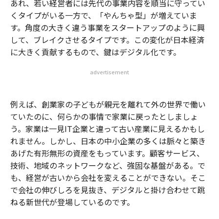
あれ、若い経営者には先代の事業内容を順当に守ってい
くタイプがいる一方で、「やんちゃ型」が増えていま
す。角度の大きく違う事業をスタートアップのように興
して、ブレイクさせるタイプです。この変化が日本経済
に大きく貢献するもので、鍵はデジタル化です。
advertisement
例えば、創業家の子どもが親元を離れて外の世界で働い
ていたのに、何らかの事情で家業に戻ったとしましょ
う。家業は一見IT企業と違って古い産業に見えるかもし
れません。しかし、日本の中小企業の多くは脈々と築き
あげた有形無形の資産をもっています。顧客サービス、
技術、地域のネットワークなど、強固な基盤がある。で
も、経営が古いから会社を変えることができない。そこ
で会社の伸びしろを見抜き、デジタルと掛け合わせて跳
ねる新世代が登場しているのです。