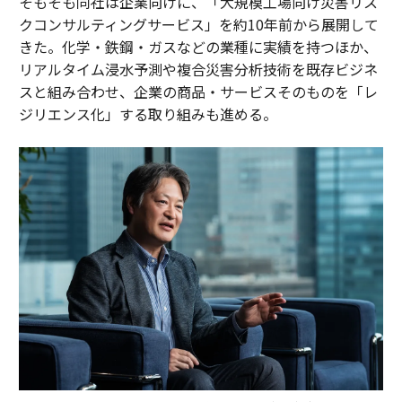
そもそも同社は企業向けに、「大規模工場向け災害リス
クコンサルティングサービス」を約10年前から展開して
きた。化学・鉄鋼・ガスなどの業種に実績を持つほか、
リアルタイム浸水予測や複合災害分析技術を既存ビジネ
スと組み合わせ、企業の商品・サービスそのものを「レ
ジリエンス化」する取り組みも進める。