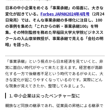
日本の中小企業をめぐる「事業承継」の局面に、大きな
変化が起きている。
Forbes JAPAN2024年4月号
（2月24
日発売）では、そんな事業承継の多様化に注目し、100
の事例を集めた「これからの新・事業承継100」を特
集。その特別監修を務めた早稲田大学大学院ビジネスス
クールの入山章栄教授が、事業承継で見える「会社の明
暗」を語った。
「事業承継」という視点から日本経済を見ていくと、非
常に面白い時代がやって来たと言えます。経営者が高齢
化する一方で後継者不足という時代であるがゆえに、大
きな変化が起こりやすくなっているのです。実際にどん
な現象が見えてきたか、整理してみましょう。
1. 中小企業は尖ったベンチャー型に
親族など同族の継承であれ、従業員の昇格による継承で