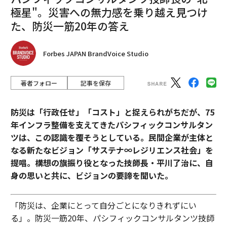
極星"。災害への無力感を乗り越え見つけ
た、防災一筋20年の答え
Forbes JAPAN BrandVoice Studio
著者フォロー
記事を保存
防災は「行政任せ」「コスト」と捉えられがちだが、75
年インフラ整備を支えてきたパシフィックコンサルタン
ツは、この認識を覆そうとしている。民間企業が主体と
なる新たなビジョン「サステナ∞レジリエンス社会」を
提唱。構想の旗振り役となった技師長・平川了治に、自
身の思いと共に、ビジョンの要諦を聞いた。
「防災は、企業にとって自分ごとになりきれずにい
る」。防災一筋20年、パシフィックコンサルタンツ技師