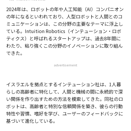
2024年は、ロボットの年や人工知能（AI）コンパニオン
の年になるといわれており、人型ロボットと人間とのコ
ミュニケーションは、この分野の主要なテーマに浮上し
ている。Intuition Robotics（インテューション・ロボ
ティクス）と呼ばれるスタートアップは、過去8年間に
わたり、粘り強くこの分野のイノベーションに取り組ん
できた。
advertisement
イスラエルを拠点とするインテューション社は、1人暮
らしの高齢者に特化して、人間と機械の間に永続的で深
い関係を作り出すための方法を模索してきた。同社のロ
ボットは、高齢者と特別な信頼関係を築き、彼らの行動
特性や習慣、嗜好を学び、ユーザーのフィードバックに
基づいて進化している。