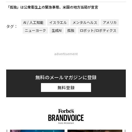
「孤独」は公衆衛生上の緊急事態、米国の地方当局が宣言
AI / 人工知能
イスラエル
メンタルヘルス
アメリカ
タグ：
ニューヨーク
生成AI
孤独
ロボット/ロボティクス
advertisement
無料のメールマガジンに登録
無料登録