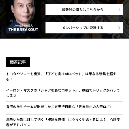
最新号の購入はこちらから
メンバーシップに登録する
関連記事
トヨタやソニーも出資、「子ども向けAIロボット」は単なる玩具を超え
る？
イーロン・マスクの「シャツを畳むロボット」、動画でトリックがバレて
しまう
香港の学生チームが開発した二足歩行可能な「世界最小の人型ロボ」
年老いた親に対して抱く「複雑な感情」にうまく対処するには？ 心理学
者がアドバイス