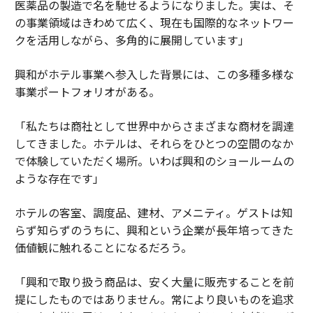
医薬品の製造で名を馳せるようになりました。実は、そ
の事業領域はきわめて広く、現在も国際的なネットワー
クを活用しながら、多角的に展開しています」
興和がホテル事業へ参入した背景には、この多種多様な
事業ポートフォリオがある。
「私たちは商社として世界中からさまざまな商材を調達
してきました。ホテルは、それらをひとつの空間のなか
で体験していただく場所。いわば興和のショールームの
ような存在です」
ホテルの客室、調度品、建材、アメニティ。ゲストは知
らず知らずのうちに、興和という企業が長年培ってきた
価値観に触れることになるだろう。
「興和で取り扱う商品は、安く大量に販売することを前
提にしたものではありません。常により良いものを追求