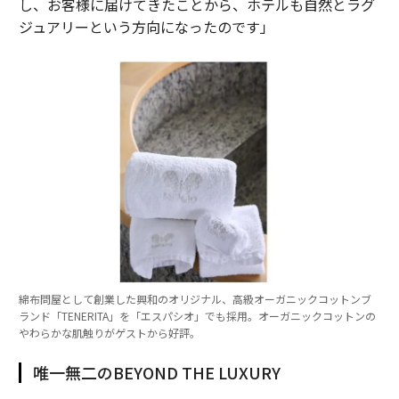
し、お客様に届けてきたことから、ホテルも自然とラグ
ジュアリーという方向になったのです」
綿布問屋として創業した興和のオリジナル、高級オーガニックコットンブ
ランド「TENERITA」を「エスパシオ」でも採用。オーガニックコットンの
やわらかな肌触りがゲストから好評。
唯一無二のBEYOND THE LUXURY