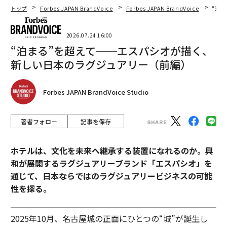
トップ
Forbes JAPAN BrandVoice
Forbes JAPAN BrandVoice
“泊
2026.07.24 16:00
“泊まる”を超えて──エスパシオが描く、
新しい日本のラグジュアリー（前編）
Forbes JAPAN BrandVoice Studio
著者フォロー
記事を保存
ホテルは、文化を未来へ継承する装置になれるのか。興
和が展開するラグジュアリーブランド「エスパシオ」を
通じて、日本ならではのラグジュアリービジネスの可能
性を探る。
2025年10月、名古屋城の正面にひとつの“城”が誕生し