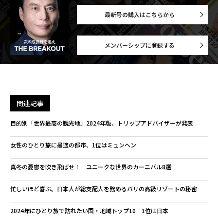
最新号の購入はこちらから
メンバーシップに登録する
関連記事
目的別「世界最高の観光地」2024年版、トリップアドバイザーが発表
女性のひとり旅に最適の都市、1位はミュンヘン
真冬の憂鬱を吹き飛ばせ！ ユニークな世界のカーニバル8選
忙しいほど喜ぶ。日本人が総支配人を務めるバリの高級リゾートの秘密
2024年にひとり旅で訪れたい国・地域トップ10 1位は日本