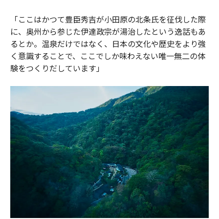
「ここはかつて豊臣秀吉が小田原の北条氏を征伐した際
に、奥州から参じた伊達政宗が湯治したという逸話もあ
るとか。温泉だけではなく、日本の文化や歴史をより強
く意識することで、ここでしか味わえない唯一無二の体
験をつくりだしています」