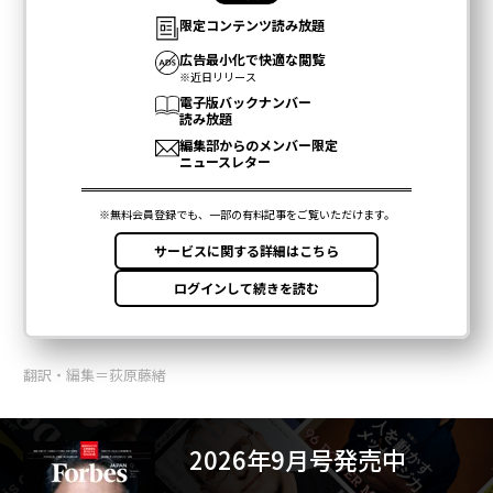
翻訳・編集＝荻原藤緒
2026年9月号発売中