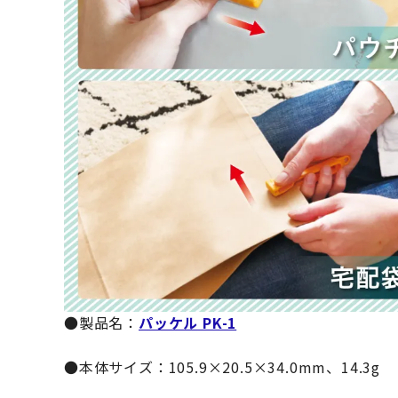
●製品名：
パッケル PK-1
●本体サイズ：105.9×20.5×34.0mm、14.3g