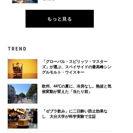
もっと見る
TREND
「グローバル・スピリッツ・マスター
ズ」が選ぶ、スペイサイドの最高峰シン
グルモルト・ウイスキー
欧州、44℃の夏に、冷房なし。熱波と気
候変動が変えた「当たり前」
「ゼブラ飲み」に二日酔い防止効果な
し 大分大学が科学実験で立証