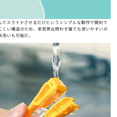
んでスライドさせるだけというシンプルな動作で開封で
にくい構造のため、老若男女問わず誰でも使いやすいの
水洗いも可能だ。