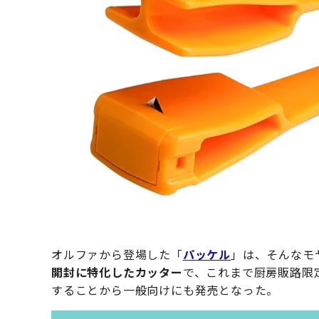
オルファから登場した「
パッケル
」は、そんなモ
開封に特化したカッター
で、これまで厨房販路限
することから一般向けにも発売となった。