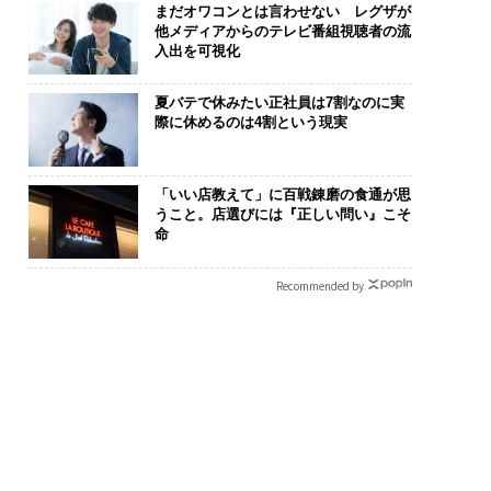
まだオワコンとは言わせない レグザが
他メディアからのテレビ番組視聴者の流
入出を可視化
夏バテで休みたい正社員は7割なのに実
際に休めるのは4割という現実
「いい店教えて」に百戦錬磨の食通が思
うこと。店選びには『正しい問い』こそ
命
Recommended by