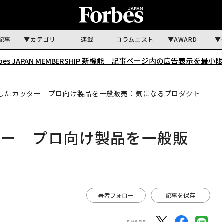
記事
カテゴリ
連載
コラムニスト
AWARD
rbes JAPAN MEMBERSHIP 新機能｜
記事ページ内の広告表示を最小
したカッター プロ向け製品を一般販売：気になるプロダクト
ター プロ向け製品を一般販
著者フォロー
記事を保存