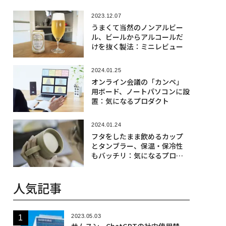
2023.12.07
うまくて当然のノンアルビー
ル、ビールからアルコールだ
けを抜く製法：ミニレビュー
2024.01.25
オンライン会議の「カンペ」
用ボード、ノートパソコンに設
置：気になるプロダクト
2024.01.24
フタをしたまま飲めるカップ
とタンブラー、保温・保冷性
もバッチリ：気になるプロダ
クト
人気記事
2023.05.03
サムスン、ChatGPTの社内使用禁