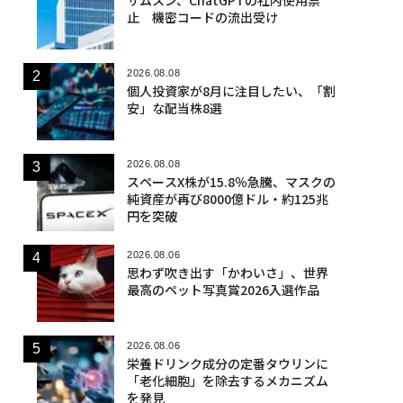
止 機密コードの流出受け
2026.08.08
個人投資家が8月に注目したい、「割
安」な配当株8選
2026.08.08
スペースX株が15.8％急騰、マスクの
純資産が再び8000億ドル・約125兆
円を突破
2026.08.06
思わず吹き出す「かわいさ」、世界
最高のペット写真賞2026入選作品
2026.08.06
栄養ドリンク成分の定番タウリンに
「老化細胞」を除去するメカニズム
を発見