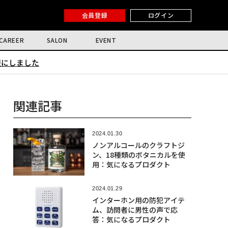
会員登録
ログイン
CAREER
SALON
EVENT
限にしました
関連記事
2024.01.30
ノンアルコールのクラフトジ
ン、18種類のボタニカルを使
用：気になるプロダクト
2024.01.29
インターホン用の防犯アイテ
ム、訪問者に男性の声で応
答：気になるプロダクト