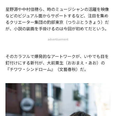
星野源や中村佳穂ら、時のミュージシャンの活躍を映像
などのビジュアル面からサポートするなど、注目を集め
るクリエーター集団の釣部東京（つりぶとうきょう）だ
が、小説の装画を手掛けるのは今回が初めてだという。
advertisement
そのカラフルで爆発的なアートワークが、いやでも目を
釘付けにする新刊が、大前粟生（おおまえ・あお）の
『チワワ・シンドローム』（文藝春秋）だ。