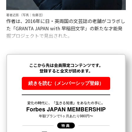
著者近影（写真：佐藤亘）
作者は、2016年に日・英両国の文芸誌の老舗がコラボし
た「GRANTA JAPAN with 早稲田文学」の新たな才能発
掘プロジェクトで見出された。