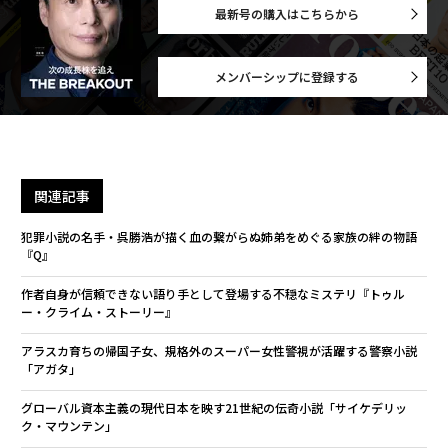
最新号の購入はこちらから
メンバーシップに登録する
関連記事
犯罪小説の名手・呉勝浩が描く血の繋がらぬ姉弟をめぐる家族の絆の物語
『Q』
作者自身が信頼できない語り手として登場する不穏なミステリ『トゥル
ー・クライム・ストーリー』
アラスカ育ちの帰国子女、規格外のスーパー女性警視が活躍する警察小説
「アガタ」
グローバル資本主義の現代日本を映す21世紀の伝奇小説「サイケデリッ
ク・マウンテン」