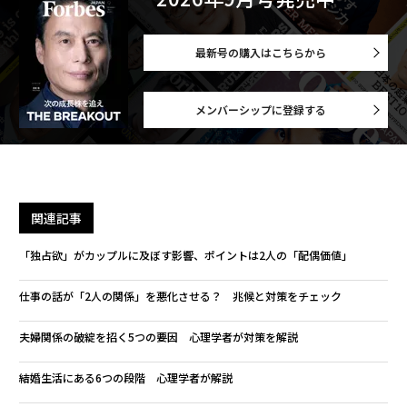
最新号の購入はこちらから
メンバーシップに登録する
関連記事
「独占欲」がカップルに及ぼす影響、ポイントは2人の「配偶価値」
仕事の話が「2人の関係」を悪化させる？ 兆候と対策をチェック
夫婦関係の破綻を招く5つの要因 心理学者が対策を解説
結婚生活にある6つの段階 心理学者が解説