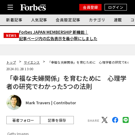
会員登録
ログイン
新着記事
人気記事
会員限定記事
カテゴリ
連載
コ
Forbes JAPAN MEMBERSHIP 新機能｜
NEWS
記事ページ内の広告表示を最小限にしました
トップ
サイエンス
「幸福な夫婦関係」を育むために 心理学者の研究でわかっ
2024.01.28 13:00
「幸福な夫婦関係」を育むために 心理学
者の研究でわかった5つの法則
Mark Travers | Contributor
著者フォロー
記事を保存
Getty Images