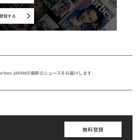
登録する
Forbes JAPANの最新のニュースをお届けします
無料登録