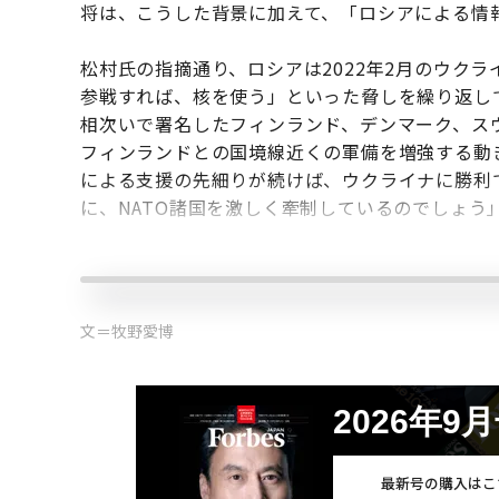
将は、こうした背景に加えて、「ロシアによる情報
松村氏の指摘通り、ロシアは2022年2月のウクラ
参戦すれば、核を使う」といった脅しを繰り返して
相次いで署名したフィンランド、デンマーク、ス
フィンランドとの国境線近くの軍備を増強する動
による支援の先細りが続けば、ウクライナに勝利
に、NATO諸国を激しく牽制しているのでしょう
文＝牧野愛博
2026年9
最新号の購入はこ