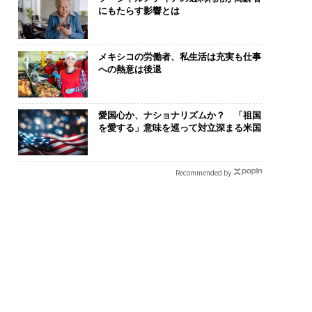
にもたらす影響とは
メキシコの労働者、私生活は充実も仕事
への熱意は後退
愛国心か、ナショナリズムか？ 「祖国
を愛する」意味を巡って対立深まる米国
Recommended by