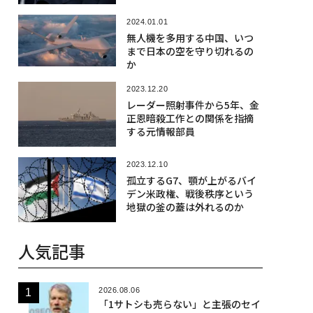
2024.01.01
無人機を多用する中国、いつ
まで日本の空を守り切れるの
か
2023.12.20
レーダー照射事件から5年、金
正恩暗殺工作との関係を指摘
する元情報部員
2023.12.10
孤立するG7、顎が上がるバイ
デン米政権、戦後秩序という
地獄の釜の蓋は外れるのか
人気記事
2026.08.06
「1サトシも売らない」と主張のセイ