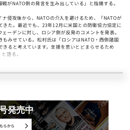
戦がNATO側の発言を生み出している」と指摘する。
イナ侵攻後から、NATOの介入を避けるため、「NATOが
きた。最近でも、23年12月に米国との防衛協力協定に
ウェーデンに対し、ロシア側が反発のコメントを発表。
きもみせている。松村氏は「ロシアはNATO・西側諸国
できると考えています。支援を思いとどまらせるため
」と語る。
月号発売中
ちらから