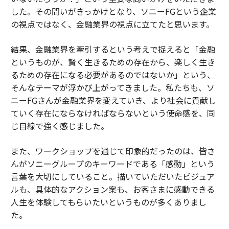
した。その問いがきっかけとなり、ソニーFGという企業
の視点ではなく、金融業界の視点に立てたと思います。
結果、金融業界を牽引するという考えで捉えると「金融
というものが、賢く生きるための存在から、楽しく生き
るための存在になる必要があるのではないか」という、
そんなテーマが浮かび上がってきました。私たちも、ソ
ニーFGさんが金融業界を変えていき、より社会に貢献し
ていく存在にならなければならないという使命感を、同
じ目線で強く感じました。
また、ワークショップを通じて印象的だったのは、皆さ
んがソニーグループのキーワードである「感動」という
言葉を大切にしていること。描いていただいたビジュア
ルも、具体的なアクション案も、お客さまに感動できる
人生を体験してもらいたいというものが多くありまし
た。