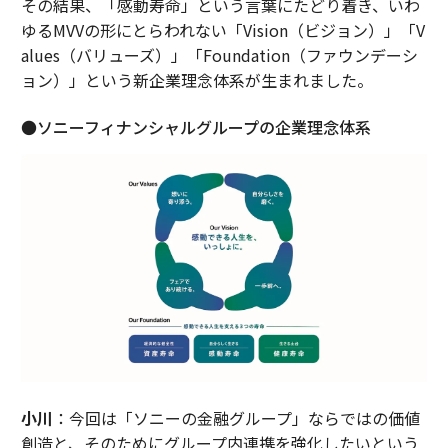
その結果、「感動寿命」という言葉にたどり着き、いわ
ゆるMVVの形にとらわれない「Vision（ビジョン）」「V
alues（バリューズ）」「Foundation（ファウンデーシ
ョン）」という新企業理念体系が生まれました。
●ソニーフィナンシャルグループの企業理念体系
小川
：今回は「ソニーの金融グループ」ならではの価値
創造と、そのためにグループ内連携を強化したいという