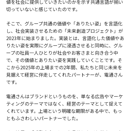
値を社会に提供していきたいのかを示す共通言語が揃い
切っていないと感じていたのです。
そこで、グループ共通の価値や「ありたい姿」を言語化
し、社会実装させるための「未来創造プロジェクト」が
2023年に始まりました。実装とは、言語化した価値やあ
りたい姿を実際にグループに浸透させると同時に、グル
ープの社員一人ひとりが社会やお客さまと向き合う中
で、その価値とありたい姿を実践していくことです。そ
こから2025年の上場までの2年間、私たちと同じ未来を
見据えて経営に伴走してくれたパートナーが、電通さん
です。
電通さんはブランドというものを、単なる広告やマーケ
ティングのテーマではなく、経営のテーマとして捉えて
くれています。上場という明確な期限がある中で、もっ
ともふさわしいパートナーでした。