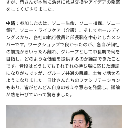
すが、皆さんが本当に活発に意見交換やアイデアの発案
をしてくださりました。
中路
：参加したのは、ソニー生命、ソニー損保、ソニー
銀行、ソニー・ライフケア（介護）、そしてホールディ
ングスから、各社の執行役員と部長職を中心としたメン
バーです。ワークショップで良かったのが、各自が個社
の前提からいったん離れ、グループとして中長期で何を
目指し、どのような価値を提供するのか議論できたこと
です。普段はどうしてもそれぞれの持ち場に応じた議論
になりがちですが、グループ共通の目線、土台で話せる
ようになりました。日比さんたちのファシリテーション
もあり、皆がどんどん自身の考えや意志を発露し、議論
が熱を帯びていって驚きました。