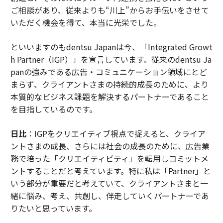
ご相談があり、従来よりも“川上”からお手伝いをさせて
いただく機会を得て、本当に光栄でした。
といいますのもdentsu Japanは今、「Integrated Growt
h Partner（IGP）」を宣言しています。従来のdentsu Ja
panの強みである広告・コミュニケーション領域にとど
まらず、クライアントさまの持続的成長のために、より
本質的なビジネス課題を解決するパートナーであること
を目指しているのです。
日比
：IGPをクリエイティブ視点で捉えると、クライア
ントさまの成長、さらには社会の成長のために、広告業
務で培った「クリエイティビティ」を転用しコミットメ
ントすることだと考えています。特に私は「Partner」と
いう部分が重要だと考えていて、クライアントさまと一
緒に悩み、考え、共創し、伴走していくパートナーであ
りたいと思っています。