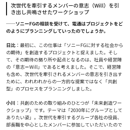
次世代を牽引するメンバーの意志（Will）を引
き出し共鳴させたワークショップ
──ソニーFGの相談を受けて、電通はプロジェクトをど
のようにプランニングしていったのでしょうか。
日比
：最初に、この仕事は「ソニーFGに対する社会から
の期待」を創造するプロジェクトと捉えました。そし
て、その期待の拠り所や起点となるのは、社員や経営陣
の「意志＝Will」であると考えました。そこで、経営陣
も含め、次世代を牽引されるメンバーの意志を引き出す
ために、われわれからの一方的な提案ではなく「共創
型」のプロセスをプランニングしました。
小川
：共創のための取り組みのひとつが「未来創造ワー
クショップ」です。テーマは「2030年にグループとして
ありたい姿」。次世代を牽引するグループ各社の役員、
部長職を中心としたメンバーに参加していただいたので