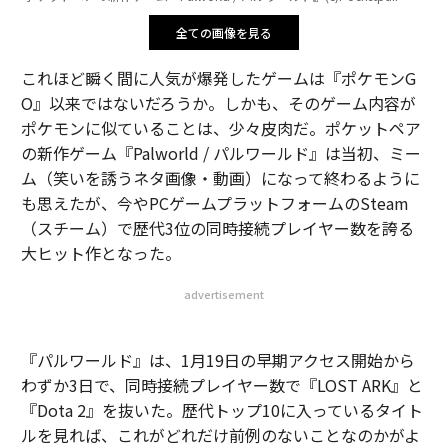
全ての画像を見る
これほど瞬く間に人気が爆発したゲームは『ポケモンG
O』以来ではないだろうか。しかも、そのゲーム内容が
ポケモンに似ていることは、少々皮肉だ。ポケットペア
の新作ゲーム『Palworld / パルワールド』は当初、ミー
ム（笑いを誘うネタ画像・動画）になって終わるように
も思えたが、今やPCゲームプラットフォームのSteam
（スチーム）で歴代3位の同時接続プレイヤー数を誇る
大ヒット作となった。
advertisement
『パルワールド』は、1月19日の早期アクセス開始から
わずか3日で、同時接続プレイヤー数で『LOST ARK』と
『Dota 2』を抜いた。歴代トップ10に入っているタイト
ルを見れば、これがどれだけ前例のないことなのかがよ