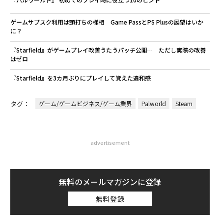
ゲームサブスク利用は頭打ちの様相 Game PassとPS Plusの展望はいか
に？
『Starfield』がゲームプレイ改善うたうパッチ公開… ただし実際の改善
はゼロ
『Starfield』を3カ月ぶりにプレイして覚えた違和感
タグ：
ゲーム/ゲームビジネス/ゲーム業界
Palworld
Steam
advertisement
無料のメールマガジンに登録
無料登録