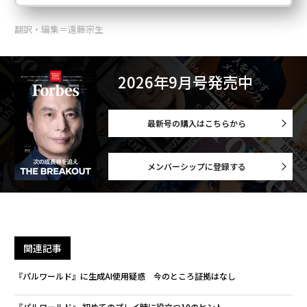
翻訳・編集＝遠藤宗生
2026年9月号発売中
最新号の購入はこちらから
メンバーシップに登録する
関連記事
『パルワールド』に生成AI使用疑惑 今のところ証拠はなし
『パルワールド』 初めてのプレイ時に役立つ10のヒント