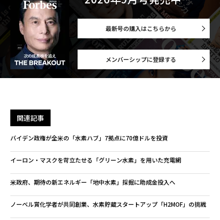
最新号の購入はこちらから
メンバーシップに登録する
関連記事
バイデン政権が全米の「水素ハブ」7拠点に70億ドルを投資
イーロン・マスクを苛立たせる「グリーン水素」を用いた充電網
米政府、期待の新エネルギー「地中水素」採掘に助成金投入へ
ノーベル賞化学者が共同創業、水素貯蔵スタートアップ「H2MOF」の挑戦