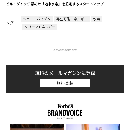
ビル・ゲイツが認めた「地中水素」を掘削するスタートアップ
ジョー・バイデン
再生可能エネルギー
水素
タグ：
クリーンエネルギー
advertisement
無料のメールマガジンに登録
無料登録
な