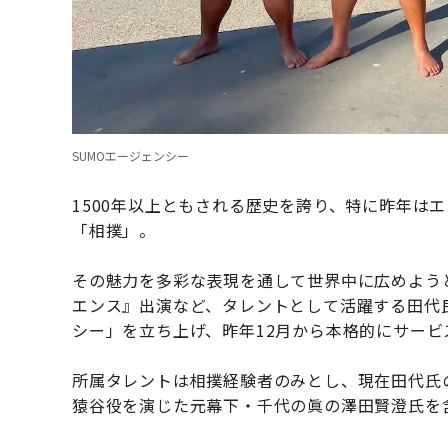
SUMOエージェンシー
1500年以上ともされる歴史を誇り、特に昨年は
「相撲」。
その魅力を多彩な表現を通して世界中に広めよう
エンス』出演など、タレントとして活躍する田代
シー」を立ち上げ、昨年12月から本格的にサービ
所属タレントは相撲経験者のみとし、現在田代氏のほ
猿谷役を演じた元幕下・千代の眞の澤田賢澄氏を