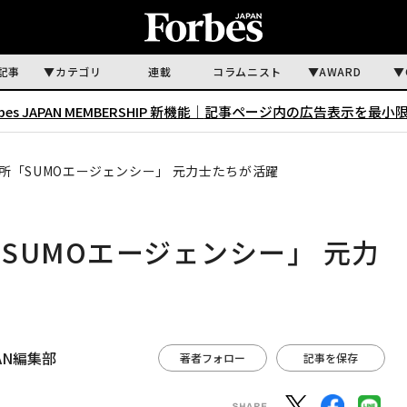
記事
カテゴリ
連載
コラムニスト
AWARD
rbes JAPAN MEMBERSHIP 新機能｜
記事ページ内の広告表示を最小
所「SUMOエージェンシー」 元力士たちが活躍
SUMOエージェンシー」 元力
APAN編集部
著者フォロー
記事を保存