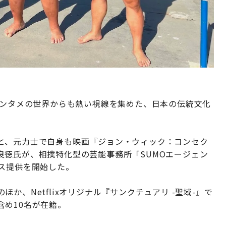
エンタメの世界からも熱い視線を集めた、日本の伝統文化
と、元力士で自身も映画『ジョン・ウィック：コンセク
良徳氏が、相撲特化型の芸能事務所「SUMOエージェン
ス提供を開始した。
か、Netflixオリジナル『サンクチュアリ -聖域-』で
含め10名が在籍。