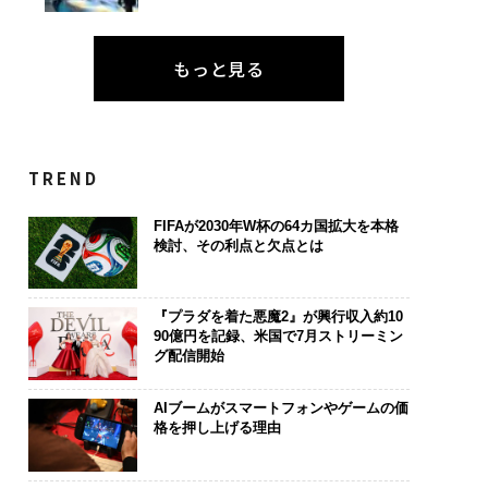
もっと見る
TREND
FIFAが2030年W杯の64カ国拡大を本格
検討、その利点と欠点とは
『プラダを着た悪魔2』が興行収入約10
90億円を記録、米国で7月ストリーミン
グ配信開始
AIブームがスマートフォンやゲームの価
格を押し上げる理由