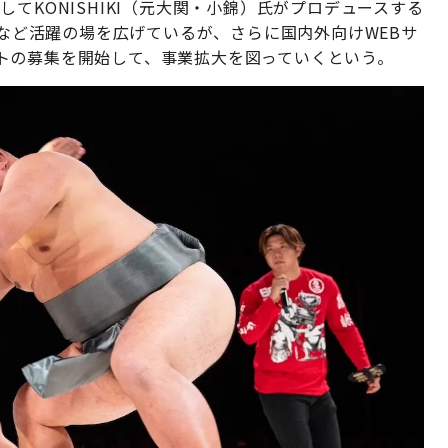
てKONISHIKI（元大関・小錦）氏がプロデュースする
加など活躍の場を広げているが、さらに国内外向けWEBサ
トの募集を開始して、事業拡大を図っていくという。