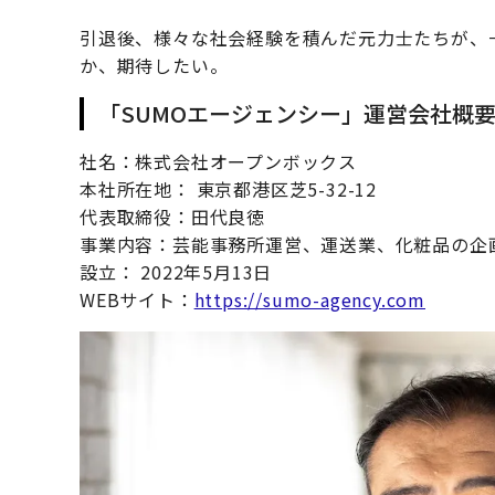
引退後、様々な社会経験を積んだ元力士たちが、
か、期待したい。
「SUMOエージェンシー」運営会社概
社名：株式会社オープンボックス
本社所在地： 東京都港区芝5-32-12
代表取締役：田代良徳
事業内容：芸能事務所運営、運送業、化粧品の企
設立： 2022年5月13日
WEBサイト：
https://sumo-agency.com