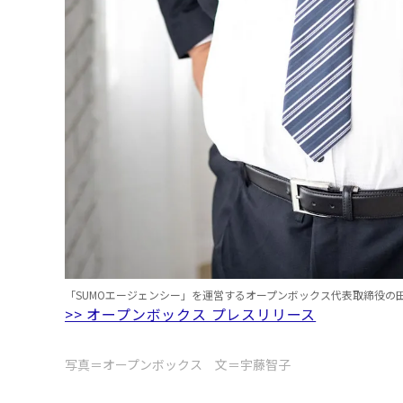
「SUMOエージェンシー」を運営するオープンボックス代表取締役の
>> オープンボックス プレスリリース
写真＝オープンボックス 文＝宇藤智子