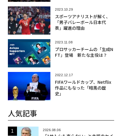
2023.10.29
スポーツアナリストが解く、
「男子バレーボール日本代
表」躍進の理由
2023.11.08
プロサッカーチームの「生成N
FT」登場 新たな主役は？
2022.12.17
FIFAワールドカップ、Netflix
作品にもなった「暗黒の歴
史」
人気記事
2026.08.06
「1サトシも売らない」と主張のセイ