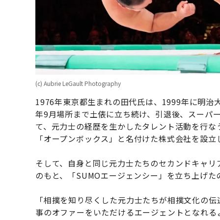
(c) Aubrie LeGault Photography
1976年東京都生まれの田代氏は、1999年に明
年9月場所まで土俵に立ち続け、引退後、スーパ
て、元力士の経歴を生かしたタレント活動を行なう
「オープンボックス」と名付けた株式会社を設立
そして、自身と同じ元力士たちのセカンドキャリ
のもと、「SUMOエージェンシー」を立ち上げた
「相撲を知り尽くした元力士たちが相撲文化の伝
事のオファーをいただけるエージェントとなれる