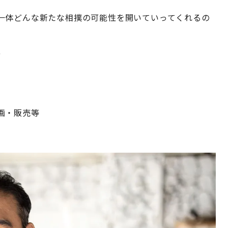
一体どんな新たな相撲の可能性を開いていってくれるの
要
画・販売等