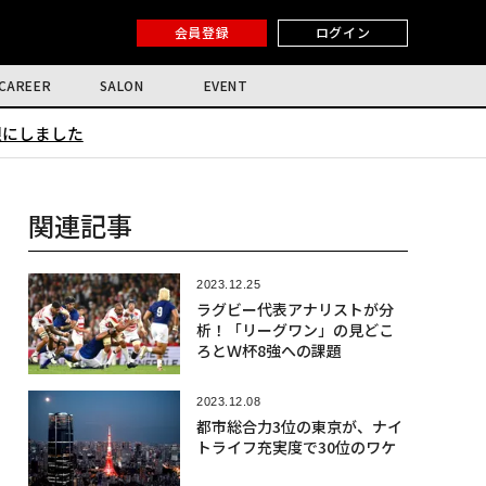
会員登録
ログイン
CAREER
SALON
EVENT
限にしました
関連記事
2023.12.25
ラグビー代表アナリストが分
析！「リーグワン」の見どこ
ろとＷ杯8強への課題
2023.12.08
都市総合力3位の東京が、ナイ
トライフ充実度で30位のワケ