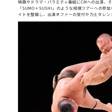
映画やドラマ・バラエティ番組にCMへの出演、そし
「SUMO＋SUSHI」のような相撲ツアーへの参
イトを整備し、出演オファーの受付や力士タレン