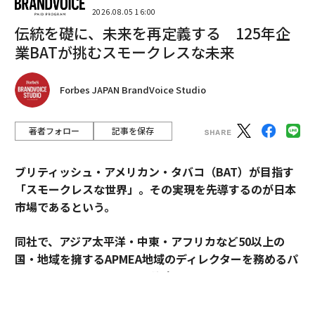
2026.08.05 16:00
伝統を礎に、未来を再定義する 125年企
業BATが挑むスモークレスな未来
Forbes JAPAN BrandVoice Studio
著者フォロー
記事を保存
ブリティッシュ・アメリカン・タバコ（BAT）が目指す
「スモークレスな世界」。その実現を先導するのが日本
市場であるという。
同社で、アジア太平洋・中東・アフリカなど50以上の
国・地域を擁するAPMEA地域のディレクターを務めるパ
スカル・ムルメステールに戦略を聞いた。