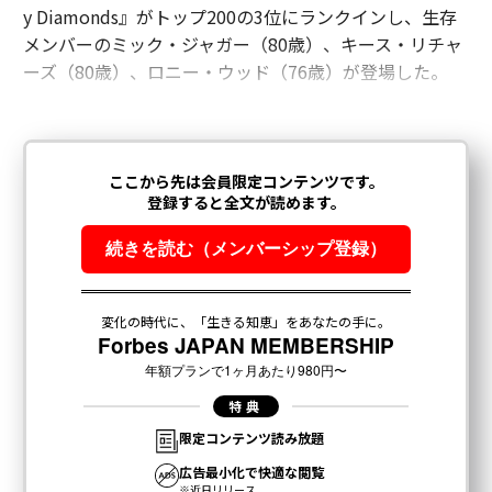
y Diamonds』がトップ200の3位にランクインし、生存
メンバーのミック・ジャガー（80歳）、キース・リチャ
ーズ（80歳）、ロニー・ウッド（76歳）が登場した。