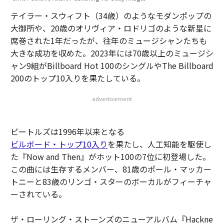
テイラー・スウィフト（34歳）のようなモダンポップの
大御所や、20歳のオリヴィア・ロドリゴのような新星に
席巻された1年だったが、往年のミュージシャンたちも
大きな成功を収めた。2023年には70歳以上のミュージシ
ャン9組がBillboard Hot 100のシングルやThe Billboard
200のトップ10入りを果たしている。
advertisement
ビートルズは1996年以来となる
ビルボード・トップ10入り
を果たし、人工知能を駆使し
た『Now and Then』がホット100の7位に初登場した。
この曲には生存するメンバー、81歳のポール・マッカー
トニーと83歳のリンゴ・スターのボーカルがフィーチャ
ーされている。
ザ・ローリング・ストーンズのニューアルバム『Hackne