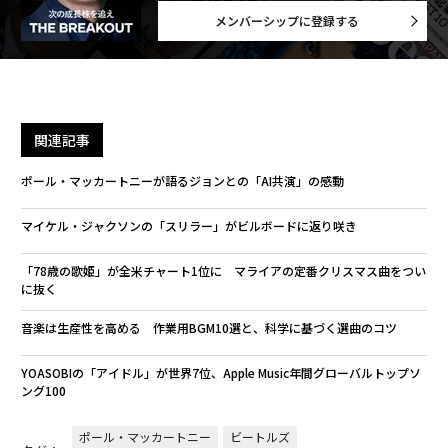
メンバーシップに登録する
関連記事
ポール・マッカートニーが語るジョンとの「AI共演」の感動
マイケル・ジャクソンの「スリラー」がビルボードに返り咲き
「78歳の歌姫」が全米チャート1位に マライアの定番クリスマス曲をつい
に抜く
音楽は生産性を高める 作業用BGM10選と、科学に基づく選曲のコツ
YOASOBIの「アイドル」が世界7位、Apple Music年間グローバルトップソ
ング100
ポール・マッカートニー
ビートルズ