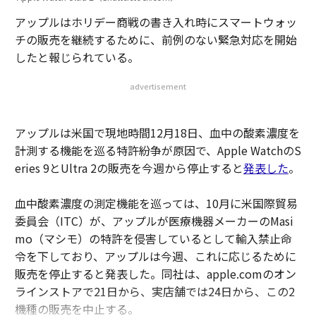
アップルはホリデー商戦の書き入れ時にスマートウォッ
チの販売を継続するために、前例のない緊急対応を開始
したと報じられている。
advertisement
アップルは米国で現地時間12月18日、血中の酸素濃度を
計測する機能を巡る特許紛争が原因で、Apple WatchのS
eries 9とUltra 2の販売を今週から停止すると
発表した
。
血中酸素濃度の測定機能を巡っては、10月に米国際貿易
委員会（ITC）が、アップルが医療機器メーカーのMasi
mo（マシモ）の特許を侵害しているとして輸入禁止命
令を下しており、アップルは今週、これに応じるために
販売を停止すると発表した。同社は、apple.comのオン
ラインストアで21日から、実店舗では24日から、この2
機種の販売を中止する。