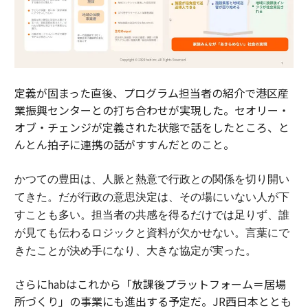
定義が固まった直後、プログラム担当者の紹介で港区産
業振興センターとの打ち合わせが実現した。セオリー・
オブ・チェンジが定義された状態で話をしたところ、と
んとん拍子に連携の話がすすんだとのこと。
かつての豊田は、人脈と熱意で行政との関係を切り開い
てきた。
だが行政の意思決定は、その場にいない人が下
すことも多い。担当者の共感を得るだけでは足りず、誰
が見ても伝わるロジックと資料が欠かせない。
言葉にで
きたことが決め手になり、大きな協定が実った。
さらにhabはこれから「放課後プラットフォーム＝居場
所づくり」の事業にも進出する予定だ。JR西日本ととも