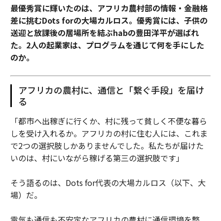
最優秀賞に輝いたのは、アフリカ農村部の情報・金融格
差に挑むDots forの大場カルロス。優秀賞には、子供の
送迎と放課後の居場所を結ぶhabの豊田洋平が選ばれ
た。2人の起業家は、プログラムを通じて何を手にした
のか。
アフリカの農村に、通信と「繋ぐ手段」を届け
る
「都市へ出稼ぎに行くか、村に残って貧しく不便な暮ら
しを受け入れるか。アフリカの村に住む人には、これま
で2つの選択肢しかありませんでした。私たちが届けた
いのは、村にいながら稼げる第三の選択肢です」
そう語るのは、Dots for代表の大場カルロス（以下、大
場）だ。
電気も通信も不安定なアフリカの農村に通信環境を整