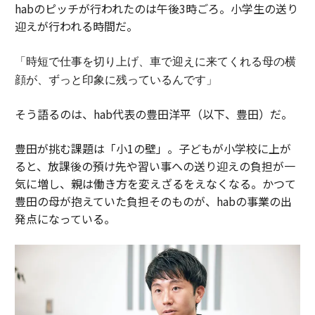
habのピッチが行われたのは午後3時ごろ。小学生の送り
迎えが行われる時間だ。
「時短で仕事を切り上げ、車で迎えに来てくれる母の横
顔が、ずっと印象に残っているんです」
そう語るのは、hab代表の豊田洋平（以下、豊田）だ。
豊田が挑む課題は「小1の壁」。子どもが小学校に上が
ると、放課後の預け先や習い事への送り迎えの負担が一
気に増し、親は働き方を変えざるをえなくなる。かつて
豊田の母が抱えていた負担そのものが、habの事業の出
発点になっている。