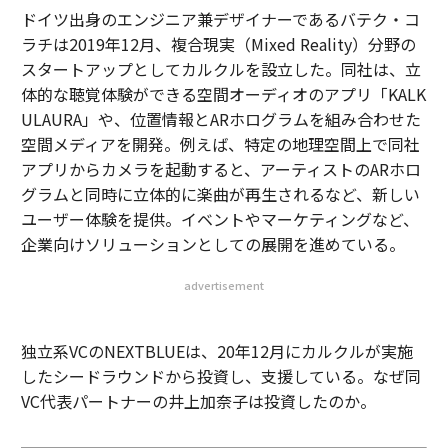
ドイツ出身のエンジニア兼デザイナーであるバテク・コ
ラチは2019年12月、複合現実（Mixed Reality）分野の
スタートアップとしてカルクルを設立した。同社は、立
体的な聴覚体験ができる空間オーディオのアプリ「KALK
ULAURA」や、位置情報とARホログラムを組み合わせた
空間メディアを開発。例えば、特定の地理空間上で同社
アプリからカメラを起動すると、アーティストのARホロ
グラムと同時に立体的に楽曲が再生されるなど、新しい
ユーザー体験を提供。イベントやマーケティングなど、
企業向けソリューションとしての展開を進めている。
advertisement
独立系VCのNEXTBLUEは、20年12月にカルクルが実施
したシードラウンドから投資し、支援している。なぜ同
VC代表パートナーの井上加奈子は投資したのか。