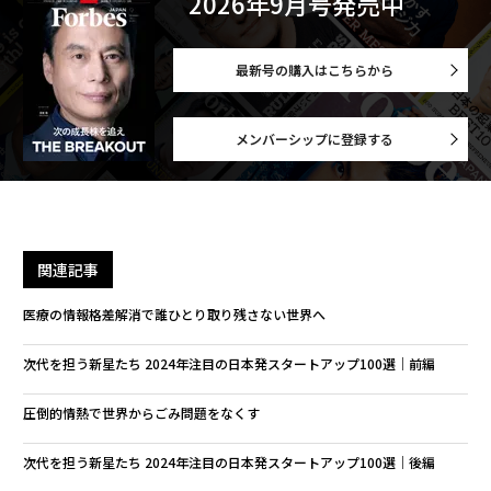
2026年9月号発売中
最新号の購入はこちらから
メンバーシップに登録する
関連記事
医療の情報格差解消で誰ひとり取り残さない世界へ
次代を担う新星たち 2024年注目の日本発スタートアップ100選｜前編
圧倒的情熱で世界からごみ問題をなくす
次代を担う新星たち 2024年注目の日本発スタートアップ100選｜後編