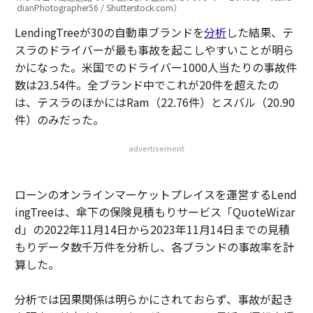
dianPhotographer56 / Shutterstock.com）
LendingTreeが30の自動車ブランドを
分析
した結果、テ
スラのドライバーが最も事故を起こしやすいことが明ら
かになった。米国でのドライバー1000人当たりの事故件
数は23.54件。全ブランド中でこれが20件を超えたの
は、テスラのほかにはRam（22.76件）とスバル（20.90
件）のみだった。
advertisement
ローンのオンラインマーケットプレイスを運営するLend
ingTreeは、傘下の保険見積もりサービス「QuoteWizar
d」の2022年11月14日から2023年11月14日までの見積
もりデータ数千万件を分析し、各ブランドの事故率を計
算した。
分析では因果関係は明らかにされておらず、事故が起き