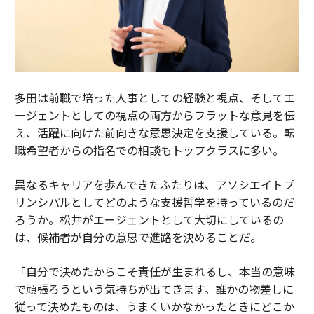
多田は前職で培った人事としての経験と視点、そしてエ
ージェントとしての視点の両方からフラットな意見を伝
え、活躍に向けた前向きな意思決定を支援している。転
職希望者からの指名での相談もトップクラスに多い。
異なるキャリアを歩んできたふたりは、アソシエイトプ
リンシパルとしてどのような支援哲学を持っているのだ
ろうか。松井がエージェントとして大切にしているの
は、候補者が自分の意思で進路を決めることだ。
「自分で決めたからこそ責任が生まれるし、本当の意味
で頑張ろうという気持ちが出てきます。誰かの物差しに
従って決めたものは、うまくいかなかったときにどこか