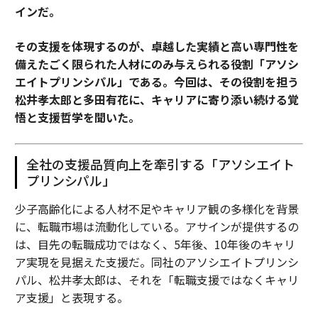
インだ。
その支援を体現するのが、卓越した実績と高い専門性を
備えたごく限られた人材にのみ与えられる役割「アソシ
エイトプリンシパル」である。今回は、その役割を担う
松井孝太郎と多田有花に、キャリアに寄り添い続ける覚
悟と支援哲学を聞いた。
全社の支援品質向上を牽引する「アソシエイト
プリンシパル」
少子高齢化による人材不足やキャリア観の多様化を背景
に、転職市場は流動化している。アサインが提供するの
は、目先の転職成功ではなく、5年後、10年後のキャリ
ア実現を見据えた支援だ。同社のアソシエイトプリンシ
パル、松井孝太郎は、それを「転職支援ではなくキャリ
ア支援」と表現する。