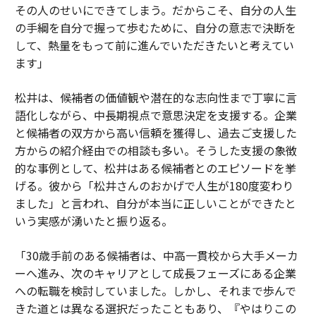
その人のせいにできてしまう。だからこそ、自分の人生
の手綱を自分で握って歩むために、自分の意志で決断を
して、熱量をもって前に進んでいただきたいと考えてい
ます」
松井は、候補者の価値観や潜在的な志向性まで丁寧に言
語化しながら、中長期視点で意思決定を支援する。企業
と候補者の双方から高い信頼を獲得し、過去ご支援した
方からの紹介経由での相談も多い。そうした支援の象徴
的な事例として、松井はある候補者とのエピソードを挙
げる。彼から「松井さんのおかげで人生が180度変わり
ました」と言われ、自分が本当に正しいことができたと
いう実感が湧いたと振り返る。
「30歳手前のある候補者は、中高一貫校から大手メーカ
ーへ進み、次のキャリアとして成長フェーズにある企業
への転職を検討していました。しかし、それまで歩んで
きた道とは異なる選択だったこともあり、『やはりこの