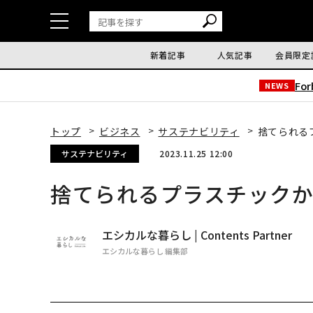
新着記事
人気記事
会員限定
Fo
NEWS
トップ
ビジネス
サステナビリティ
捨てられる
サステナビリティ
2023.11.25 12:00
捨てられるプラスチック
エシカルな暮らし | Contents Partner
エシカルな暮らし 編集部