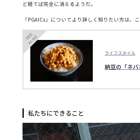
ど経てば完全に消えるようだ。
「PGAICs」についてより詳しく知りたい方は
SEE
ALSO
ライフスタイル
納豆の「ネバ
私たちにできること