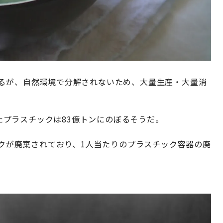
いるが、自然環境で分解されないため、大量生産・大量消
れたプラスチックは83億トンにのぼるそうだ。
チックが廃棄されており、1人当たりのプラスチック容器の廃
。