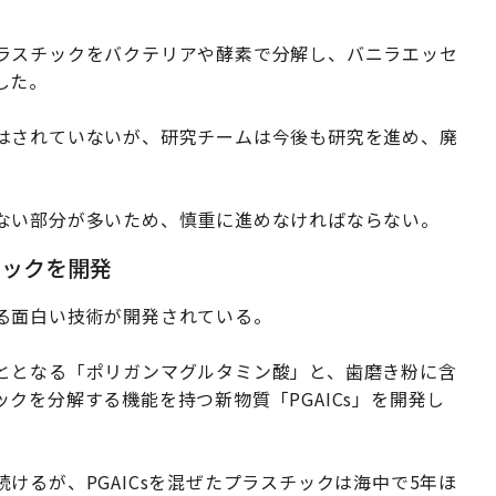
ラスチックをバクテリアや酵素で分解し、バニラエッセ
した。
はされていないが、研究チームは今後も研究を進め、廃
ない部分が多いため、慎重に進めなければならない。
チックを開発
る面白い技術が開発されている。
ととなる「ポリガンマグルタミン酸」と、歯磨き粉に含
クを分解する機能を持つ新物質「PGAICs」を開発し
けるが、PGAICsを混ぜたプラスチックは海中で5年ほ