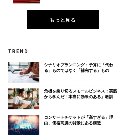
もっと見る
TREND
シナリオプランニング：予算に「代わ
る」ものではなく「補完する」もの
危機を乗り切るスモールビジネス：実践
から学んだ「本当に効果のある」教訓
コンサートチケットが「高すぎる」理
由、価格高騰の背景にある構造