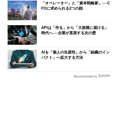
「オペレーター」と「資本戦略家」──C
FOに求められる2つの顔
APIは「作る」から「大規模に届ける」
時代へ──企業が直面する次の壁
AIを「個人の生産性」から「組織のイン
パクト」へ拡大する方法
Recommended by