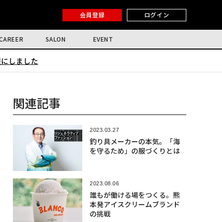
会員登録
ログイン
CAREER
SALON
EVENT
限にしました
関連記事
2023.03.27
釣り具メーカーの本気。「海
を守るため」の服づくりとは
2023.08.06
誰もが働ける場をつくる。熊
本発アイスクリームブランド
の挑戦