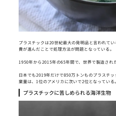
プラスチックは20世紀最大の発明品と言われて
費が進んだことで処理方法が問題となっている。
1950年から2015年の65年間で、世界で製造さ
日本でも2019年だけで850万トンものプラス
棄量は、1位のアメリカに次いで2位となっている
プラスチックに苦しめられる海洋生物