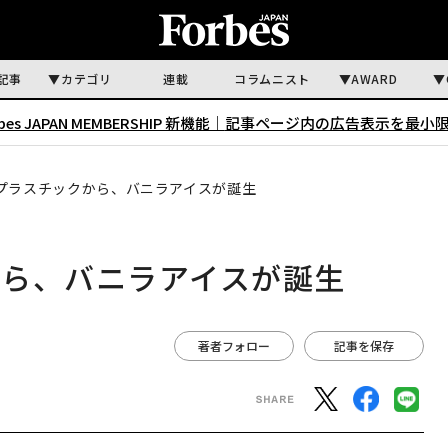
記事
カテゴリ
連載
コラムニスト
AWARD
rbes JAPAN MEMBERSHIP 新機能｜
記事ページ内の広告表示を最小
プラスチックから、バニラアイスが誕生
から、バニラアイスが誕生
著者フォロー
記事を保存