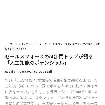
トップ
テクノロジー
AI
セールスフォースのAI部門トップが語る「人工知
2023.11.15 12:00
セールスフォースのAI部門トップが語る
「人工知能のポテンシャル」
Rashi Shrivastava | Forbes Staff
約1年前にChatGPTが世界の注目を集め始めるまで、人
工知能（AI）について深く考える人は今に比べてはるか
に少なかった。しかし、クララ・シー（Clara Shih）は
違った。彼女は、スタンフォード大学の学部生だったと
きにAIの授業を受け、その後ソーシャルメディアベース