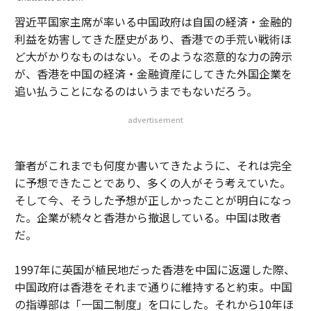
習近平国家主席が率いる中国政府は自国の経済・金融的
利益を妨害してきた歴史があり、香港での手荒い戦術ほ
ど大がかりなものはない。そのような恣意的な力の誇示
が、香港を中国の経済・金融資産にしてきた外国企業を
追い払うことになるのはいうまでもないだろう。
advertisement
筆者がこれまでも何度か書いてきたように、それは完全
に予想できたことであり、多くの人がそう考えていた。
そして今、そうした予想が正しかったことが明白になっ
た。企業が続々と香港から撤退している。中国は敗者
だ。
1997年に英国が植民地だった香港を中国に返還した際、
中国政府は香港をそれまで通りに維持すると約束。中国
の指導部は「一国二制度」を口にした。それから10年ほ