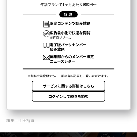
編集＝上田裕資