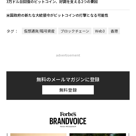
3万ドル台回復のビットコイン、好調を支える2つの要因
米国政府の新たな大統領令がビットコインの打撃となる可能性
タグ：
仮想通貨/暗号資産
ブロックチェーン
Web3
香港
advertisement
無料のメールマガジンに登録
無料登録