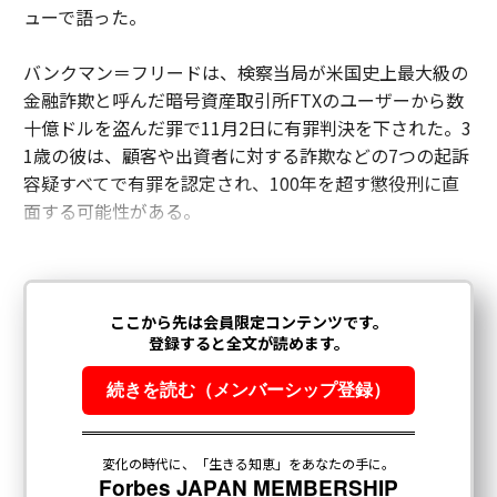
ューで語った。
バンクマン＝フリードは、検察当局が米国史上最大級の
金融詐欺と呼んだ暗号資産取引所FTXのユーザーから数
十億ドルを盗んだ罪で11月2日に有罪判決を下された。3
1歳の彼は、顧客や出資者に対する詐欺などの7つの起訴
容疑すべてで有罪を認定され、100年を超す懲役刑に直
面する可能性がある。