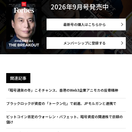
2026年9月号発売中
最新号の購入はこちらから
メンバーシップに登録する
関連記事
「暗号通貨の冬」こそチャンス、香港のWeb3企業アニモカの反骨精神
ブラックロックが資産の「トークン化」で前進、JPモルガンと連携で
ビットコイン否定のウォーレン・バフェット、暗号資産の関連株で巨額の
儲け