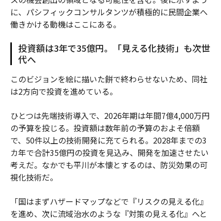
に、パシフィックコンサルタンツが積極的に民間企業へ
働きかける動機はここにある。
投資額は3年で35億円。「見える化技術」も次世
代へ
このビジョンを絵に描いた餅で終わらせないため、同社
は2方向で投資を進めている。
ひとつは先端技術導入で、2026年期は年間7億4,000万円
の予算を投じる。投資額は数年前の予算のおよそ倍額
で、50件以上の技術開発に充てられる。2028年までの3
カ年で合計35億円の投資を見込み、開発を加速させたい
考えだ。なかでも平川が本懐とするのは、防災効果の可
視化技術だ。
「国はまずハザードマップなどで『リスクの見える化』
を進め、次に流域治水のような『対策の見える化』へと