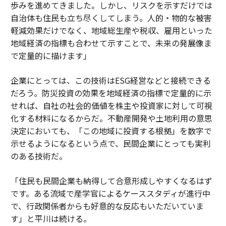
歩みを進めてきました。しかし、リスクを示すだけでは
自治体も住民も立ち尽くしてしまう。人的・物的な被害
軽減効果だけでなく、地域総生産や税収、雇用といった
地域経済の指標も合わせて示すことで、未来の発展像ま
で定量的に描けます」
企業にとっては、この技術はESG経営などと接続できる
だろう。防災投資の効果を地域経済の指標で定量的に示
せれば、自社の社会的価値を株主や投資家に対して可視
化する材料になるからだ。不動産開発や土地利用の意思
決定においても、「この地域に投資する根拠」を数字で
示せるようになるという点で、民間企業にとっても実利
のある技術だ。
「住民も民間企業も納得して合意形成しやすくなるはず
です。ある流域で産学官によるケーススタディが進行中
で、行政関係者からも好意的な反応もいただいていま
す」と平川は続ける。