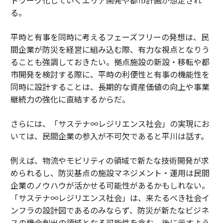
る。
平時と有事を同時に考えるフェーズフリーの発想は、民
間企業が防災を経営に組み込む際、有力な視点となりう
ることも強調しておきたい。拠点施設の新設・移転や都
市開発を検討する際に、平時の利便性と有事の機能性を
同時に設計することは、長期的な資産価値の向上や事業
継続力の強化に直結するからだ。
さらには、「サステナ∞レジリエンス社会」の実現にお
いては、民間企業の参入が不可欠であると平川は話す。
例えば、物流やモビリティの領域で新たな技術開発が求
められるし、防災基点の施設マネジメント・運用は民間
企業のノウハウが活かせる可能性があるかもしれない。
「サステナ∞レジリエンス社会」は、来たるべき社会イ
ンフラの設計図であるのみならず、防災が新たなビジネ
スの機会創出の領域となる可能性を含む。後に示すよう