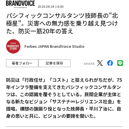
2026.08.04 16:00
パシフィックコンサルタンツ技師長の"北
極星"。災害への無力感を乗り越え見つけ
た、防災一筋20年の答え
Forbes JAPAN BrandVoice Studio
著者フォロー
記事を保存
防災は「行政任せ」「コスト」と捉えられがちだが、75
年インフラ整備を支えてきたパシフィックコンサルタン
ツは、この認識を覆そうとしている。民間企業が主体と
なる新たなビジョン「サステナ∞レジリエンス社会」を
提唱。構想の旗振り役となった技師長・平川了治に、自
身の思いと共に、ビジョンの要諦を聞いた。