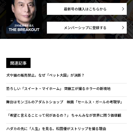
最新号の購入はこちらから
メンバーシップに登録する
関連記事
犬や猫の販売禁止。なぜ「ペット大国」が決断？
恐ろしい「スイート・マイホーム」 齊藤工が撮るホラーの新境地
舞台はモンゴルのアダルトショップ 映画「セールス・ガールの考現学」
「希望と言えることって何があるの？」 ちゃんみなが世界に問う価値観
ハダカの先に「人生」を見る。松田優がストリップを撮る理由