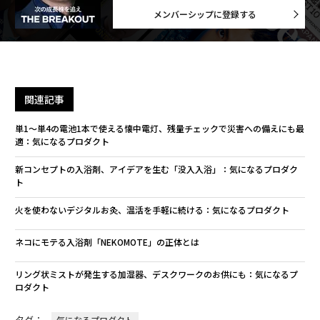
メンバーシップに登録する
関連記事
単1～単4の電池1本で使える懐中電灯、残量チェックで災害への備えにも最
適：気になるプロダクト
新コンセプトの入浴剤、アイデアを生む「没入入浴」：気になるプロダク
ト
火を使わないデジタルお灸、温活を手軽に続ける：気になるプロダクト
ネコにモテる入浴剤「NEKOMOTE」の正体とは
リング状ミストが発生する加湿器、デスクワークのお供にも：気になるプ
ロダクト
タグ：
気になるプロダクト