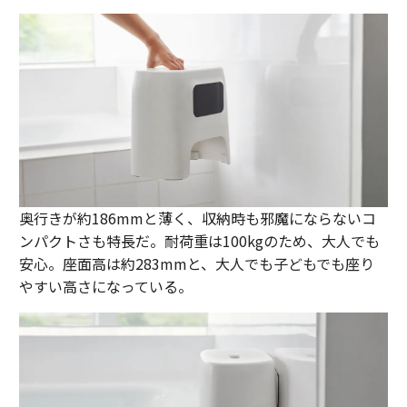
奥行きが約186mmと薄く、収納時も邪魔にならないコ
ンパクトさも特長だ。耐荷重は100kgのため、大人でも
安心。座面高は約283mmと、大人でも子どもでも座り
やすい高さになっている。