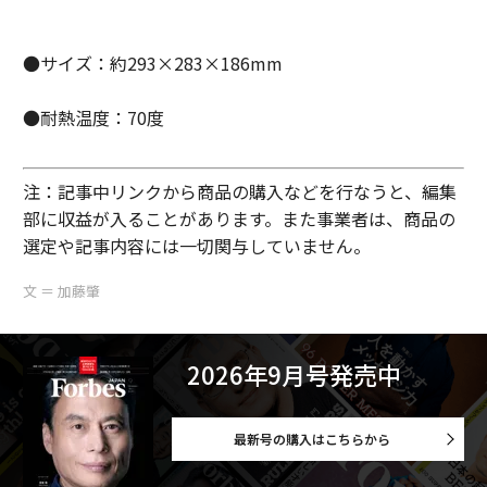
●サイズ：約293×283×186mm
●耐熱温度：70度
注：記事中リンクから商品の購入などを行なうと、編集
部に収益が入ることがあります。また事業者は、商品の
選定や記事内容には一切関与していません。
文 ＝ 加藤肇
2026年9月号発売中
最新号の購入はこちらから