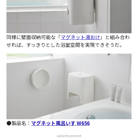
同様に壁面収納可能な「
マグネット湯おけ
」と組み合わ
せれば、すっきりとした浴室空間を実現できそうだ。
●製品名：
マグネット風呂いす W656
advertisement