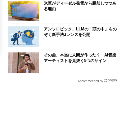
米軍がディーゼル発電から脱却しつつあ
る理由
アンソロピック、LLMの「頭の中」をの
ぞく新手法Jレンズを公開
その曲、本当に人間が作った？ AI音楽
アーティストを見抜く5つのサイン
Recommended by