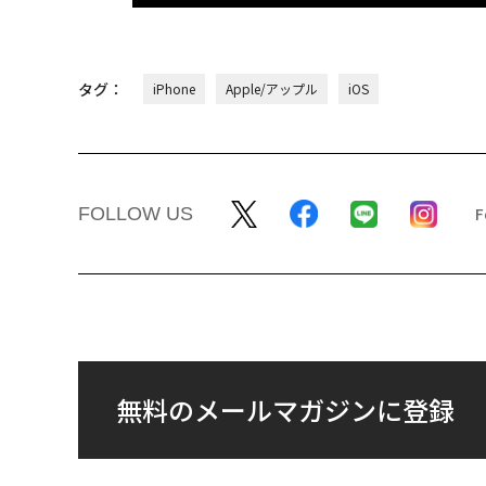
タグ：
iPhone
Apple/アップル
iOS
FOLLOW US
無料のメールマガジンに登録