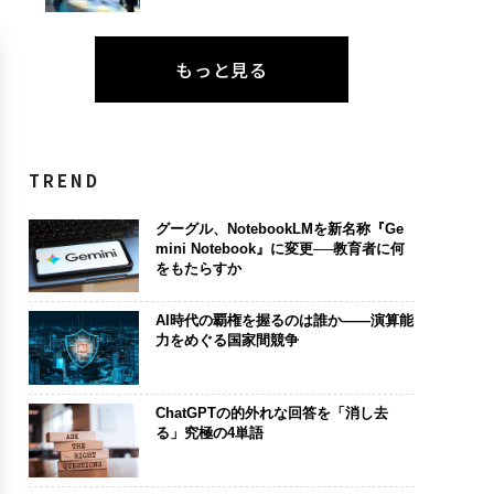
もっと見る
TREND
グーグル、NotebookLMを新名称『Ge
mini Notebook』に変更──教育者に何
をもたらすか
AI時代の覇権を握るのは誰か――演算能
力をめぐる国家間競争
ChatGPTの的外れな回答を「消し去
る」究極の4単語