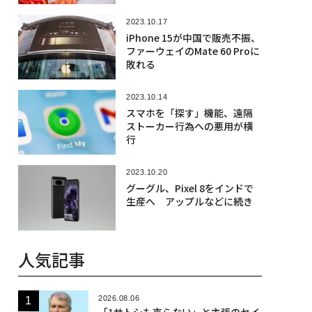
2023.10.17
iPhone 15が中国で販売不振、
ファーウェイのMate 60 Proに
敗れる
2023.10.14
スマホを「探す」機能、遠隔
ストーカー行為への悪用が横
行
2023.10.20
グーグル、Pixel 8をインドで
生産へ アップルなどに続き
人気記事
2026.08.06
「1サトシも売らない」と主張のセイ