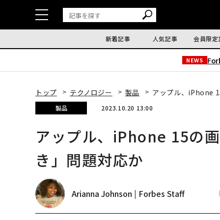
新着記事
人気記事
会員限定
Fo
NEWS
トップ
テクノロジー
製品
アップル、iPhon
製品
2023.10.20 13:00
アップル、iPhone 1
き」問題対応か
Arianna Johnson | Forbes Staff