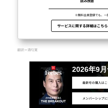
翻訳＝酒匂寛
2026年9
最新号の購入はこ
メンバーシップに