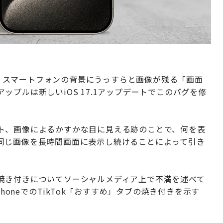
ーザーから、スマートフォンの背景にうっすらと画像が残る「画面
プルは新しいiOS 17.1アップデートでこのバグを修
ト、画像によるかすかな目に見える跡のことで、何を表
同じ画像を長時間画面に表示し続けることによって引き
焼き付きについてソーシャルメディア上で不満を述べて
honeでのTikTok「おすすめ」タブの焼き付きを示す