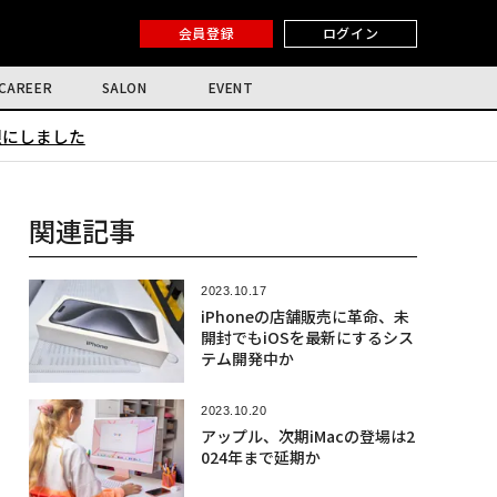
会員登録
ログイン
CAREER
SALON
EVENT
限にしました
関連記事
2023.10.17
iPhoneの店舗販売に革命、未
開封でもiOSを最新にするシス
テム開発中か
2023.10.20
アップル、次期iMacの登場は2
024年まで延期か