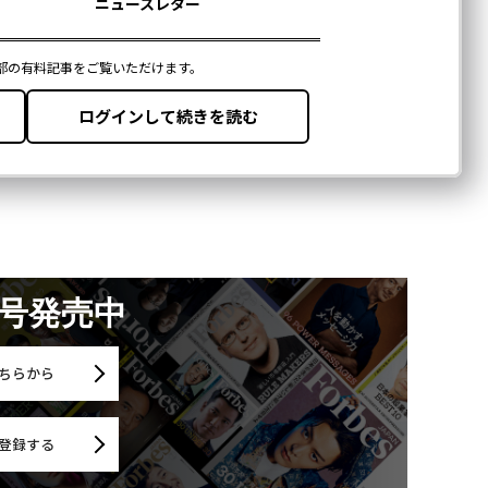
月号発売中
ちらから
登録する