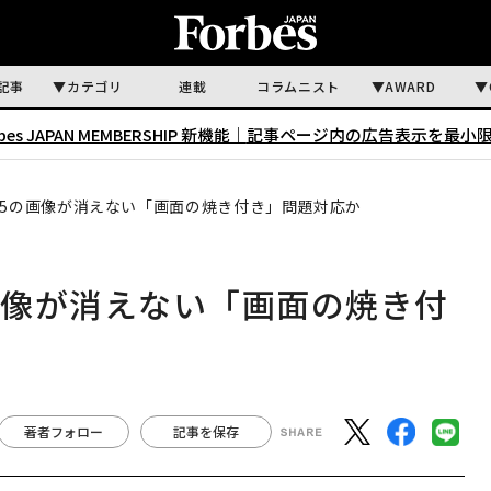
記事
カテゴリ
連載
コラムニスト
AWARD
rbes JAPAN MEMBERSHIP 新機能｜
記事ページ内の広告表示を最小
e 15の画像が消えない「画面の焼き付き」問題対応か
5の画像が消えない「画面の焼き付
著者フォロー
記事を保存