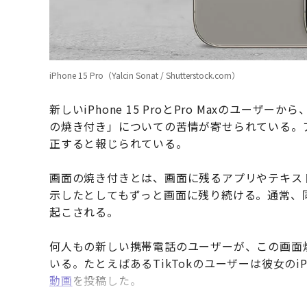
iPhone 15 Pro（Yalcin Sonat / Shutterstock.com）
新しいiPhone 15 ProとPro Maxのユ
の焼き付き」についての苦情が寄せられている。アッ
正すると報じられている。
画面の焼き付きとは、画面に残るアプリやテキス
示したとしてもずっと画面に残り続ける。通常、
起こされる。
何人もの新しい携帯電話のユーザーが、この画面
いる。たとえばあるTikTokのユーザーは彼女のiP
動画
を投稿した。