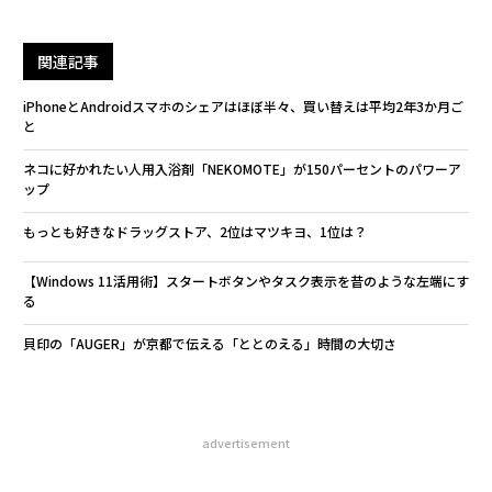
関連記事
iPhoneとAndroidスマホのシェアはほぼ半々、買い替えは平均2年3か月ご
と
ネコに好かれたい人用入浴剤「NEKOMOTE」が150パーセントのパワーア
ップ
もっとも好きなドラッグストア、2位はマツキヨ、1位は？
【Windows 11活用術】スタートボタンやタスク表示を昔のような左端にす
る
貝印の「AUGER」が京都で伝える「ととのえる」時間の大切さ
advertisement