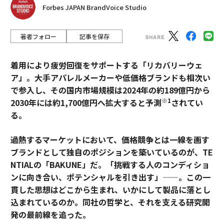
Forbes JAPAN BrandVoice Studio
著者フォロー
記事を保存
着用により疲労回復をサポートする「リカバリーウェ
ア」。大手アパレルメーカーや低価格ブランドも相次い
で参入し、その国内市場規模は2024年の約189億円から
※1
2030年には約1,700億円へ拡大すると予測
されてい
る。
過熱するマーケットにおいて、価格競争とは一線を画す
ブランドとして独自のポジションを築いているのが、TE
NTIALの「BAKUNE」だ。「挑戦する人のコンディショ
ンに向き合い、ポテンシャルを引き出す」——。この一
貫した思想はどこから生まれ、いかにして製品に落とし
込まれているのか。同社の哲学と、それを支える研究開
発の最前線を追った。