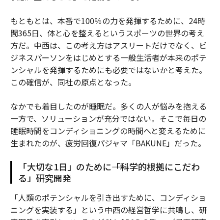
もともとは、本番で100％の力を発揮するために、24時
間365日、体と心を整えるというスポーツの世界の考え
方だ。中西は、この考え方はアスリートだけでなく、ビ
ジネスパーソンをはじめとする一般生活者が本来のポテ
ンシャルを発揮するためにも必要ではないかと考えた。
この確信が、同社の原点となった。
なかでも着目したのが睡眠だ。多くの人が悩みを抱える
一方で、ソリューションが充分ではない。そこで毎日の
睡眠時間をコンディショニングの時間へと変えるために
生まれたのが、疲労回復パジャマ「BAKUNE」だった。
「大切な1日」のために――「科学的根拠にこだわ
る」研究開発
「人類のポテンシャルを引き出すために、コンディショ
ニングを実装する」という中西の経営哲学に共鳴し、研