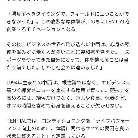
「勝負すべきタイミングで、フィールドに立つことがで
きなかった」。この痛烈な原体験が、のちにTENTIALを
創業するモチベーションとなる。
その後、ビジネスの世界へ飛び込んだ中西は、心身の酷
使を省みずに働く人が多いことに違和感を覚えた。「ス
ポーツをやってきた自分にとって、体を整えることは当
たり前でした。しかし社会では違いました」
1994年生まれの中西は、根性論ではなく、エビデンスに
基づく練習メニューを重視する環境で育った。競技力を
高めるには、練習だけでなく、睡眠や食事、休養など、
オフの時間を含めて心身を整えることが欠かせない。
TENTIALでは、コンディショニングを「ライフパフォー
マンス向上のために、体調に関わるすべての要因を良い
状態に整えること」と定義している。