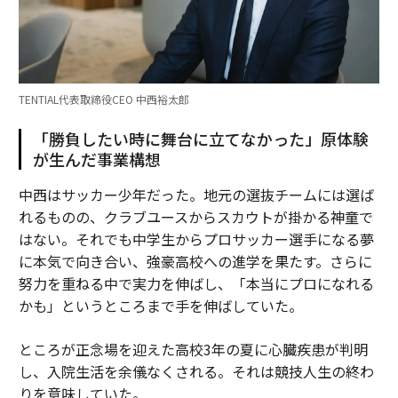
TENTIAL代表取締役CEO 中西裕太郎
「勝負したい時に舞台に立てなかった」原体験
が生んだ事業構想
中西はサッカー少年だった。地元の選抜チームには選ば
れるものの、クラブユースからスカウトが掛かる神童で
はない。それでも中学生からプロサッカー選手になる夢
に本気で向き合い、強豪高校への進学を果たす。さらに
努力を重ねる中で実力を伸ばし、「本当にプロになれる
かも」というところまで手を伸ばしていた。
ところが正念場を迎えた高校3年の夏に心臓疾患が判明
し、入院生活を余儀なくされる。それは競技人生の終わ
りを意味していた。