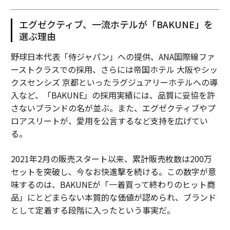
エグゼクティブ、一流ホテルが「BAKUNE」を
選ぶ理由
野球日本代表「侍ジャパン」への提供、ANA国際線ファ
ーストクラスでの採用、さらには帝国ホテル 大阪やシッ
クスセンシズ 京都といったラグジュアリーホテルへの導
入など、「BAKUNE」の採用実績には、品質に妥協を許
さないブランドの名が並ぶ。また、エグゼクティブやプ
ロアスリートが、愛用を公言するなど支持を広げてい
る。
2021年2月の販売スタート以来、累計販売枚数は200万
セットを突破し、今なお快進撃を続ける。この数字が意
味するのは、BAKUNEが「一着買って終わりのヒット商
品」にとどまらない本質的な価値が認められ、ブランド
として定着する段階に入ったという事実だ。