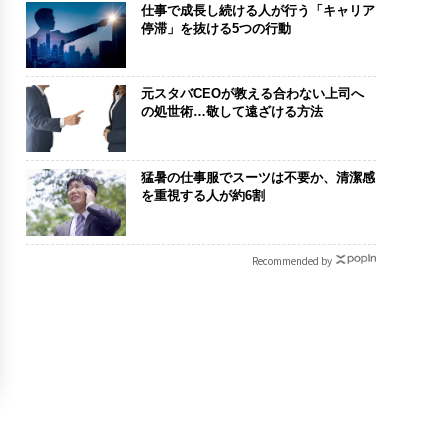
仕事で成長し続ける人が行う「キャリア
停滞」を抜ける5つの行動
元スタバCEOが教える合わない上司へ
の処世術…敬して遠ざける方法
猛暑の仕事服でスーツは不要か、清潔感
を重視する人が約6割
Recommended by