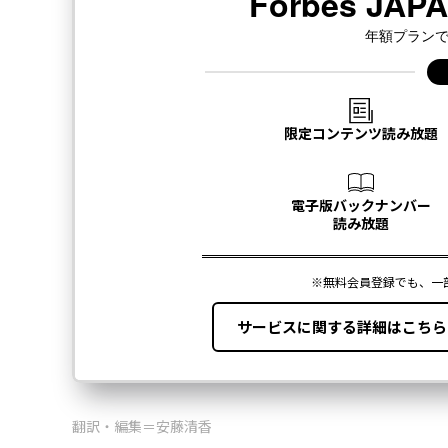
翻訳・編集＝安藤清香