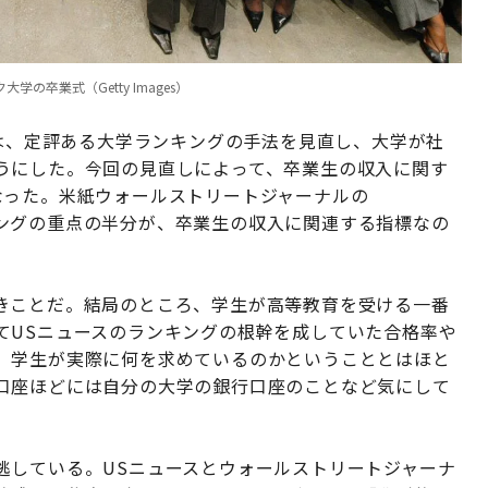
卒業式（Getty Images）
は、定評ある大学ランキングの手法を見直し、大学が社
うにした。今回の見直しによって、卒業生の収入に関す
なった。米紙ウォールストリートジャーナルの
ングの重点の半分が、卒業生の収入に関連する指標なの
きことだ。結局のところ、学生が高等教育を受ける一番
てUSニュースのランキングの根幹を成していた合格率や
、学生が実際に何を求めているのかということとはほと
口座ほどには自分の大学の銀行口座のことなど気にして
逃している。USニュースとウォールストリートジャーナ