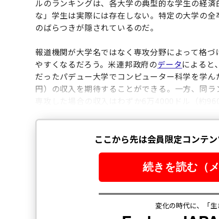
ルのランキングは、各大学の典型的な学生の経済
な」学生は実際には存在しない。特定の大学の全
のばらつきが隠されているのだ。
報道機関が大学名ではなく専攻分野によって格づ
やすくなるだろう。米連邦政府の
データ
によると
だったパデュー大学でコンピューター科学を学んだ学
円）の収入を期待することができる。一方、同ラ
専攻した場合の収入はわずか6万4000ドル（約96