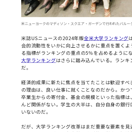
米ニューヨークのマディソン・スクエア・ガーデンで行われたバルーク大学の
米誌USニュースの2024年版
全米大学ランキング
会的流動性をいかに向上させるかに重点を置くよ
る指標がランキングの重点の5％を占めるように
大学ランキング
はさらに踏み込んでいる。ランキ
だ。
経済的成果に新たに焦点を当てたことは歓迎すべ
の理由は、良い仕事に就くことなのだから。かつ
卒業生からの寄付金、基金の規模といった指標は
んど関係がない。学生の大半は、自分自身の銀行
いないのだ。
だが、大学ランキング改革はまだ重要な要素を見