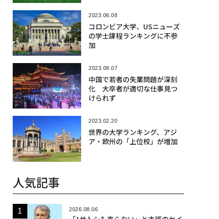
2023.06.08
コロンビア大学、USニューズ
の学士課程ランキングに不参
加
2023.08.07
中国で若者の失業問題が深刻
化 大卒者が適切な仕事見つ
けられず
2023.02.20
世界の大学ランキング、アジ
ア・欧州の「上位校」が増加
人気記事
2026.08.06
「1サトシも売らない」と主張のセイ