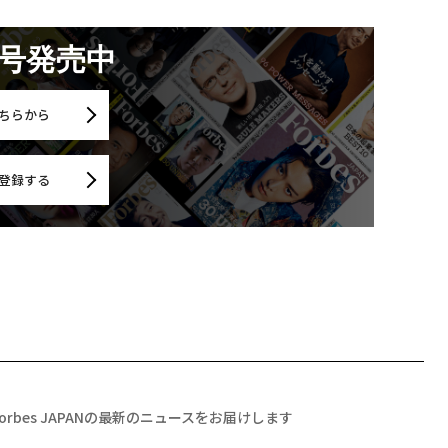
月号発売中
ちらから
登録する
Forbes JAPANの最新のニュースをお届けします