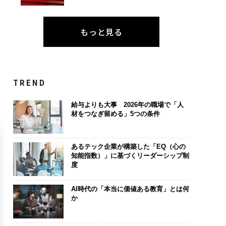
もっと見る
TREND
給与よりも大事 2026年の職場で「人
材をつなぎ留める」5つの条件
あるテック企業が構築した「EQ（心の
知能指数）」に基づくリーダーシップ制
度
AI時代の「本当に価値ある教育」とは何
か