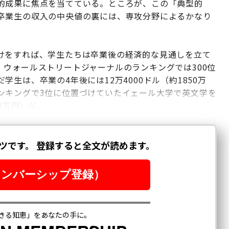
的成果に焦点を当てている。ところが、この「典型的
卒業生の収入の中央値の裏には、専攻分野によるかなり
けをすれば、学生たちは卒業後の経済的な見通しを立て
、ウォールストリートジャーナルのランキングでは300位
生は、卒業の4年後には12万4000ドル（約1850万
ンキングで3位に位置づけていたイェール大学で英文学を
0万円）だ。