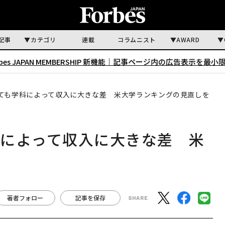
記事
カテゴリ
連載
コラムニスト
AWARD
rbes JAPAN MEMBERSHIP 新機能｜
記事ページ内の広告表示を最小
ても学科によって収入に大きな差 米大学ランキングの見直しを
科によって収入に大きな差 米
を
著者フォロー
記事を保存