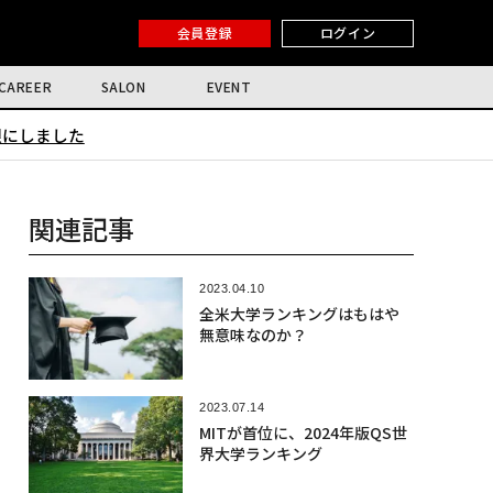
会員登録
ログイン
CAREER
SALON
EVENT
限にしました
関連記事
2023.04.10
全米大学ランキングはもはや
無意味なのか？
2023.07.14
MITが首位に、2024年版QS世
界大学ランキング