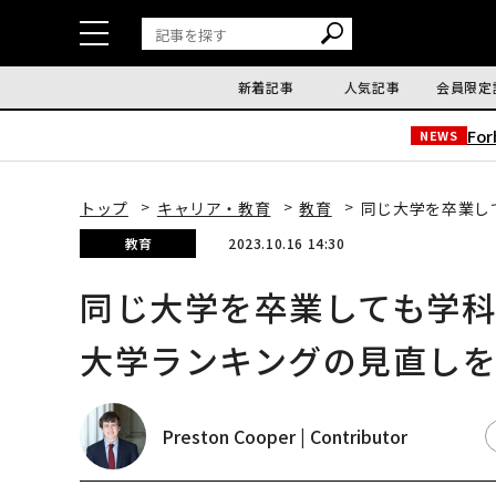
新着記事
人気記事
会員限定
Fo
NEWS
トップ
キャリア・教育
教育
同じ大学を卒業し
教育
2023.10.16 14:30
同じ大学を卒業しても学
大学ランキングの見直し
Preston Cooper | Contributor