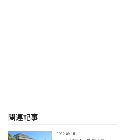
AIを超える人の価値
え見つけた、防災一筋20
「挑戦者の明
年の答え
関連記事
2022.09.15