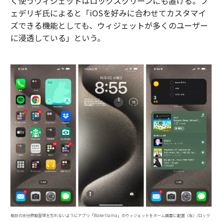
く使うウィジェットはロックスクリーンにも置ける。フ
ェデリギ氏によると「iOSを好みに合わせてカスタマイ
ズできる機能としても、ウィジェットが多くのユーザー
に浸透している」という。
毎日の水分摂取習慣を忘れないようにアプリ「Waterllama」のウィジェットをホーム画面に配置（左）/ロック