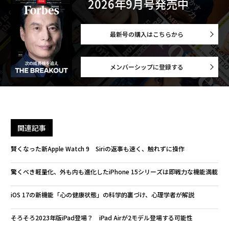
2026年9月号発売中
最新号の購入はこちらから
メンバーシップに登録する
関連記事
賢くなった新Apple Watch 9 Siriの返事も速く、触れずに操作
驚くべき軽量化、外も内も進化したiPhone 15シリーズは即戦力な機能満載
iOS 17の新機能「心の健康状態」の科学的裏づけ、心理学者が解説
そろそろ2023年版iPad登場？ iPad Airが2モデル登場する可能性