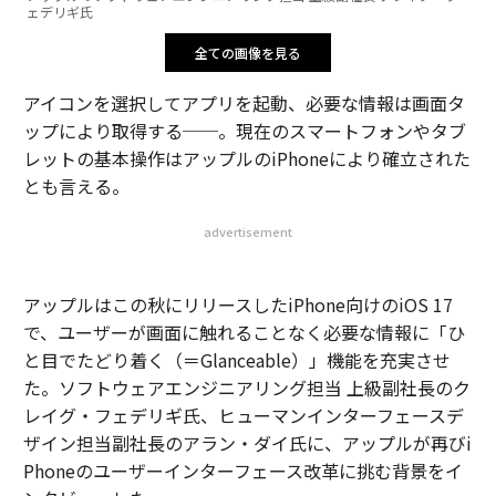
ェデリギ氏
全ての画像を見る
アイコンを選択してアプリを起動、必要な情報は画面タ
ップにより取得する──。現在のスマートフォンやタブ
レットの基本操作はアップルのiPhoneにより確立された
とも言える。
advertisement
アップルはこの秋にリリースしたiPhone向けのiOS 17
で、ユーザーが画面に触れることなく必要な情報に「ひ
と目でたどり着く（＝Glanceable）」機能を充実させ
た。ソフトウェアエンジニアリング担当 上級副社長のク
レイグ・フェデリギ氏、ヒューマンインターフェースデ
ザイン担当副社長のアラン・ダイ氏に、アップルが再びi
Phoneのユーザーインターフェース改革に挑む背景をイ