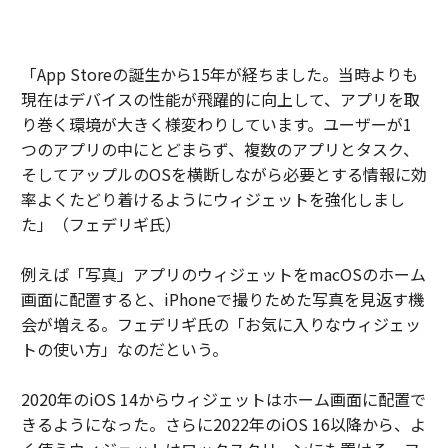
「App Storeの誕生から15年が経ちました。当時よりも
現在はデバイスの性能が飛躍的に向上して、アプリを取
り巻く環境が大きく様変わりしています。ユーザーが1
つのアプリの中にとどまらず、複数のアプリとタスク、
そしてアップルのOSを横断しながら必要とする情報に効
率よくたどり着けるようにウィジェットを強化しまし
た」（フェデリギ氏）
例えば「写真」アプリのウィジェットをmacOSのホーム
画面に配置すると、iPhoneで撮りためた写真を見返す機
会が増える。フェデリギ氏の「お気に入りなウィジェッ
トの使い方」なのだという。
2020年のiOS 14からウィジェットはホーム画面に配置で
きるようになった。さらに2022年のiOS 16以降から、よ