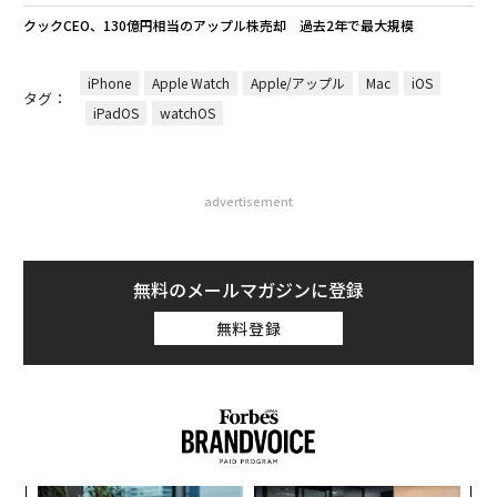
クックCEO、130億円相当のアップル株売却 過去2年で最大規模
iPhone
Apple Watch
Apple/アップル
Mac
iOS
タグ：
iPadOS
watchOS
advertisement
無料のメールマガジンに登録
無料登録