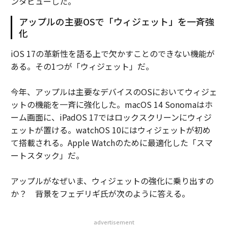
ンタビューした。
アップルの主要OSで「ウィジェット」を一斉強
化
iOS 17の革新性を語る上で欠かすことのできない機能が
ある。その1つが「ウィジェット」だ。
今年、アップルは主要なデバイスのOSにおいてウィジェ
ットの機能を一斉に強化した。macOS 14 Sonomaはホ
ーム画面に、iPadOS 17ではロックスクリーンにウィジ
ェットが置ける。watchOS 10にはウィジェットが初め
て搭載される。Apple Watchのために最適化した「スマ
ートスタック」だ。
アップルがなぜいま、ウィジェットの強化に乗り出すの
か？ 背景をフェデリギ氏が次のように答える。
advertisement