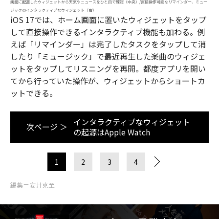
画面に配置したウィジェットから天気やニュースをひと目で確認（中央）/直接操作可能なリマインダー、ミュー
ジックのインタラクティブなウィジェット（右）
iOS 17では、ホーム画面に置いたウィジェットをタップ
して直接操作できるインタラクティブ機能も加わる。例
えば「リマインダー」は完了したタスクをタップして消
したり「ミュージック」で最近再生した楽曲のウィジェ
ットをタップしてリスニングを再開。都度アプリを開い
てから行っていた操作が、ウィジェットからショートカ
ットできる。
インタラクティブなウィジェット
次ページ ＞
の起源はApple Watch
1
2
3
4
編集＝安井克至