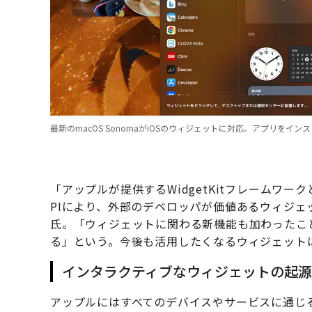
最新のmacOS SonomaがiOSのウィジェットに対応。アプリを
「アップルが提供するWidgetKitフレームワークと
PIにより、外部のデベロッパが価値あるウィジ
氏。「ウィジェットに関わる新機能も加わったこ
る」という。今後も活用したくなるウィジェット
インタラクティブなウィジェットの起源はAp
アップルにはすべてのデバイスやサービスに通じ