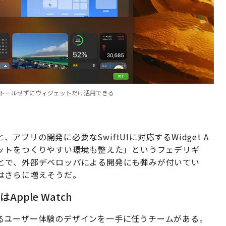
インストールせずにウィジェットだけ活用できる
、アプリの開発に必要なSwiftUIに対応するWidget A
ェットをつくりやすい環境も整えた」というフェデリギ
とで、外部デベロッパによる開発にも弾みが付いてい
はさらに増えそうだ。
ple Watch
るユーザー体験のデザインを一手に任うチームがある。