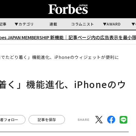
記事
カテゴリ
連載
コラムニスト
AWARD
rbes JAPAN MEMBERSHIP 新機能｜
記事ページ内の広告表示を最小
目でたどり着く」機能進化、iPhoneのウィジェットが便利に
着く」機能進化、iPhoneのウ
者フォロー
記事を保存