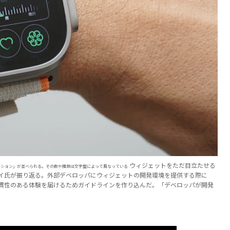
ウィジェットをただ目立たせる
リケーション」が並べられる。その数や種類は文字盤によって異なっている
イ氏が振り返る。外部デベロッパにウィジェットの開発環境を提供する際に
貫性のある体験を届けるためガイドラインを作り込んだ。「デベロッパが開発