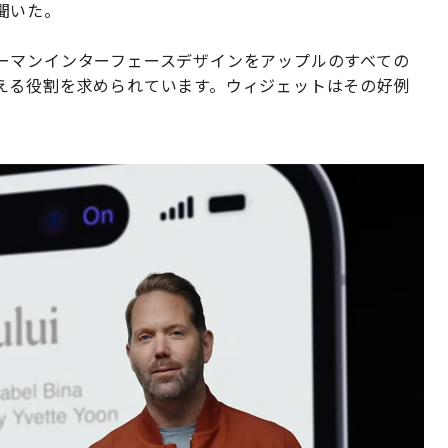
聞いた。
ーマンインターフェースデザインをアップルのすべての
える役割を求められています。ウィジェットはその好例