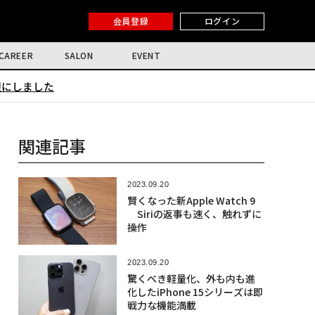
会員登録
ログイン
CAREER
SALON
EVENT
限にしました
関連記事
2023.09.20
賢くなった新Apple Watch 9
Siriの返事も速く、触れずに
操作
2023.09.20
驚くべき軽量化、外も内も進
化したiPhone 15シリーズは即
戦力な機能満載