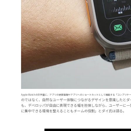
Apple Watchの文字盤に、アプリの更新情報やアプリへのショートカットとして機能する「コンプ
のではなく、自然なユーザー体験につながるデザインを意識したとダ
も、デベロッパが自由に表現できる幅を担保しながら、ユーザーに一
に集中できる環境を整えることもチームの役割」とダイ氏は語る。