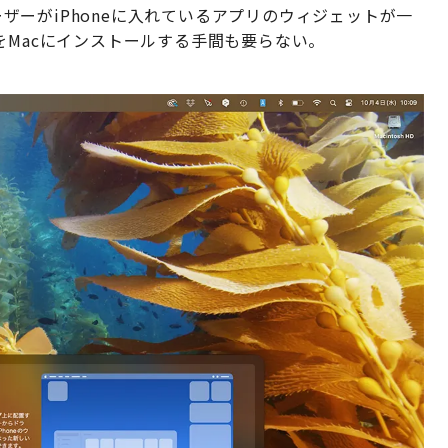
ユーザーがiPhoneに入れているアプリのウィジェットが一
をMacにインストールする手間も要らない。