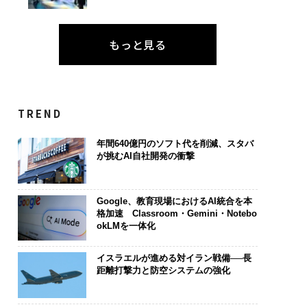
もっと見る
TREND
年間640億円のソフト代を削減、スタバ
が挑むAI自社開発の衝撃
Google、教育現場におけるAI統合を本
格加速 Classroom・Gemini・Notebo
okLMを一体化
イスラエルが進める対イラン戦備──長
距離打撃力と防空システムの強化