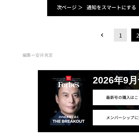
次ページ ＞
通知をスマートにする
1
編集＝安井克至
2026年9
最新号の購入はこ
メンバーシップに