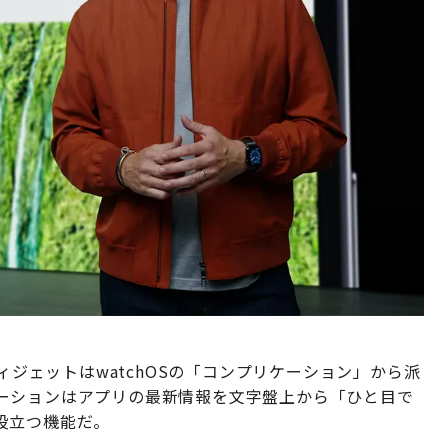
ィジェットはwatchOSの「コンプリケーション」から派
プリケーションはアプリの最新情報を文字盤上から「ひと目で
役立つ機能だ。