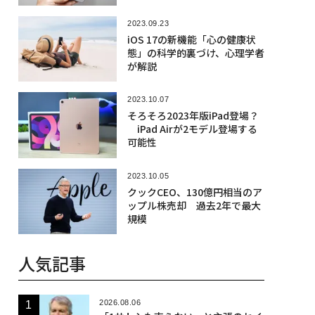
2023.09.23
iOS 17の新機能「心の健康状
態」の科学的裏づけ、心理学者
が解説
2023.10.07
そろそろ2023年版iPad登場？
iPad Airが2モデル登場する
可能性
2023.10.05
クックCEO、130億円相当のア
ップル株売却 過去2年で最大
規模
人気記事
2026.08.06