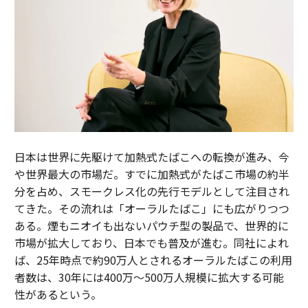
日本は世界に先駆けて加熱式たばこへの転換が進み、今
や世界最大の市場だ。すでに加熱式がたばこ市場の約半
分を占め、スモークレス化の先行モデルとして注目され
てきた。その流れは「オーラルたばこ」にも広がりつつ
ある。煙もニオイも出ないパウチ型の製品で、世界的に
市場が拡大しており、日本でも普及が進む。同社によれ
ば、25年時点で約90万人とされるオーラルたばこの利用
者数は、30年には400万～500万人規模に拡大する可能
性があるという。