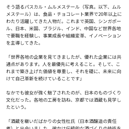
そう語るパスカル・ムルメステール（写真。以下、ムル
メステール）は、食品・チョコレート業界で20年以上に
わたり活躍してきた人物だ。これまで英国、シンガポー
ル、日本、米国、ブラジル、インド、中国など世界各地
で要職を経験し、事業成長や組織変革、イノベーション
を主導してきた。
「世界各地の企業を見てきましたが、優れた企業には共
通点があります。人を最優先に考えること。そして、こ
れまで築き上げた価値を尊重し、それを礎に、未来に向
けて自己革新を続けていることです」
なかでも彼女が強く魅了されたのが、日本のものづくり
文化だった。各地の工房を訪ね、京都では酒蔵も見学し
たという。
「酒蔵を継いだばかりの女性杜氏（日本酒醸造の責任
者）と出会いました。彼女は伝統的な酒づくりの技術を