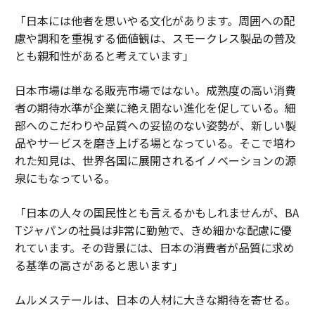
「日本には他者を思いやる文化があります。周囲への配
慮や調和を重視する価値観は、スモークレス製品の普及
とも親和性があると考えています」
日本市場は単なる販売市場ではない。成熟度の高い消費
者の期待水準が企業に絶え間ない進化を促している。細
部へのこだわりや品質への妥協のない姿勢が、新しい製
品やサービスを磨き上げる場となっている。そこで培わ
れた知見は、世界各国に展開されるイノベーションの源
泉にもなっている。
「日本の人々の国民性とも言えるかもしれませんが、BA
Tジャパンの社員は非常に勤勉で、きめ細かな配慮に優
れています。その背景には、日本の消費者が品質に求め
る基準の高さがあると思います」
ムルメステールは、日本の人材に大きな期待を寄せる。