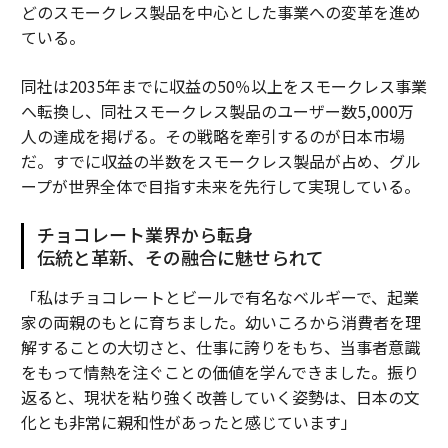
どのスモークレス製品を中心とした事業への変革を進め
ている。
同社は2035年までに収益の50％以上をスモークレス事業
へ転換し、同社スモークレス製品のユーザー数5,000万
人の達成を掲げる。その戦略を牽引するのが日本市場
だ。すでに収益の半数をスモークレス製品が占め、グル
ープが世界全体で目指す未来を先行して実現している。
チョコレート業界から転身
伝統と革新、その融合に魅せられて
「私はチョコレートとビールで有名なベルギーで、起業
家の両親のもとに育ちました。幼いころから消費者を理
解することの大切さと、仕事に誇りをもち、当事者意識
をもって情熱を注ぐことの価値を学んできました。振り
返ると、現状を粘り強く改善していく姿勢は、日本の文
化とも非常に親和性があったと感じています」