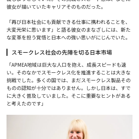
彼女が描いていたキャリアそのものだった。
「再び日本社会にも貢献できる仕事に携われることを、
大変光栄に思います」と語る彼女のまなざしには、新た
な変革を担う覚悟と日本への強い思いがにじんでいた。
スモークレス社会の先陣を切る日本市場
「APMEA地域は巨大な人口を抱え、成長スピードも速
い。そのなかでスモークレス化を推進することは大きな
挑戦でした。多くの国では、まだスモークレス製品その
ものの認知が十分ではありません。しかし日本は、すで
に大きく普及していました。そこに重要なヒントがある
と考えたのです」