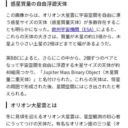
惑星質量の自由浮遊天体
この画像からは、オリオン大星雲に宇宙空間を自由に漂
う惑星サイズの天体（惑星質量天体）が多数存在するこ
とも明らかになった。
欧州宇宙機関（ESA）
によると、
これらの天体の大きさは、質量が木星の約13倍から、木
星より小さい土星の2倍ほどまでと幅があるようだ。
英BBCによると、さらにこの中から、2個ずつのペアと
なって宇宙空間を自由に浮遊する木星サイズの天体が約
40組見つかり、「Jupiter Mass Binary Object（木星質
量二重天体）」と名付けられた。これらの天体は、恒星
の周囲で形成された後、星間空間にはじき出されたと考
えられる。
オリオン大星雲とは
冬に見頃を迎えるオリオン大星雲は、星空観測の初心者
にうってつけの天体だ。有名なオリオン座の三つ星（オ