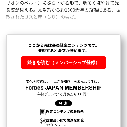
リオンのベルト）にぶら下がる形で、明るくぼやけて光
る姿が見える。太陽系から約1300光年の距離にある、拡
散されたガスと塵（ちり）の雲だ。