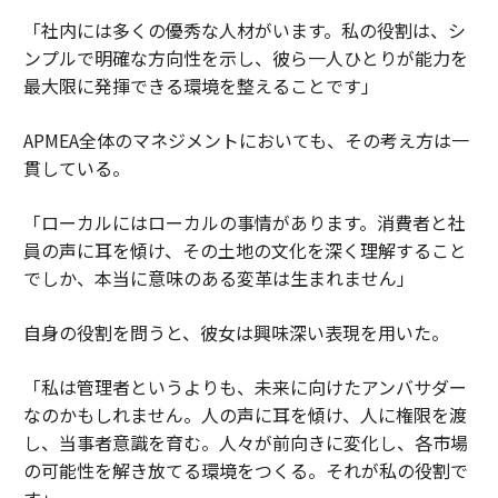
「社内には多くの優秀な人材がいます。私の役割は、シ
ンプルで明確な方向性を示し、彼ら一人ひとりが能力を
最大限に発揮できる環境を整えることです」
APMEA全体のマネジメントにおいても、その考え方は一
貫している。
「ローカルにはローカルの事情があります。消費者と社
員の声に耳を傾け、その土地の文化を深く理解すること
でしか、本当に意味のある変革は生まれません」
自身の役割を問うと、彼女は興味深い表現を用いた。
「私は管理者というよりも、未来に向けたアンバサダー
なのかもしれません。人の声に耳を傾け、人に権限を渡
し、当事者意識を育む。人々が前向きに変化し、各市場
の可能性を解き放てる環境をつくる。それが私の役割で
す」