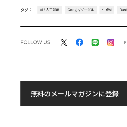
タグ：
AI / 人工知能
Google/グーグル
生成AI
Bar
FOLLOW US
無料のメールマガジンに登録