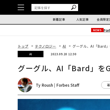
新着記事
人気記事
会員限定
Fo
NEWS
トップ
テクノロジー
AI
グーグル、AI「Bard」
AI
2023.09.20 12:30
グーグル、AI「Bard」をG
Ty Roush | Forbes Staff
著