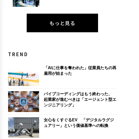
もっと見る
TREND
「AIに仕事を奪われた」従業員たちの再
雇用が始まった
バイブコーディングはもう終わった、
起業家が進むべきは「エージェント型エ
ンジニアリング」
女心をくすぐるEV 「デジタルラグジ
ュアリー」という価値基準への転換