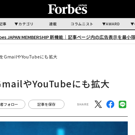
記事
カテゴリ
連載
コラムニスト
AWARD
rbes JAPAN MEMBERSHIP 新機能｜
記事ページ内の広告表示を最小
をGmailやYouTubeにも拡大
mailやYouTubeにも拡大
者フォロー
記事を保存