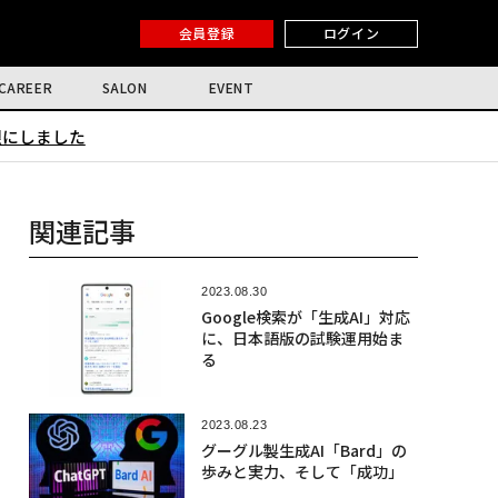
会員登録
ログイン
CAREER
SALON
EVENT
限にしました
関連記事
2023.08.30
Google検索が「生成AI」対応
に、日本語版の試験運用始ま
る
2023.08.23
グーグル製生成AI「Bard」の
歩みと実力、そして「成功」