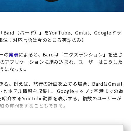
rd（バード）」をYouTube、Gmail、Googleドラ
集注：対応言語は今のところ英語のみ）
ーの
発表
によると、Bardは「エクステンション」を通じ
ーグルのアプリケーションに組み込まれ、ユーザーはこうした
ようになった。
る。例えば、旅行の計画を立てる場合、BardはGmail
とホテル情報を収集し、Googleマップで空港までの道
紹介するYouTube動画を表示する。複数のユーザーが
追加の質問をすることもできる。