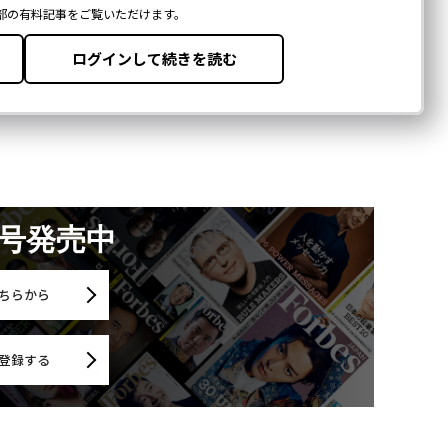
月号発売中
ちらから
登録する