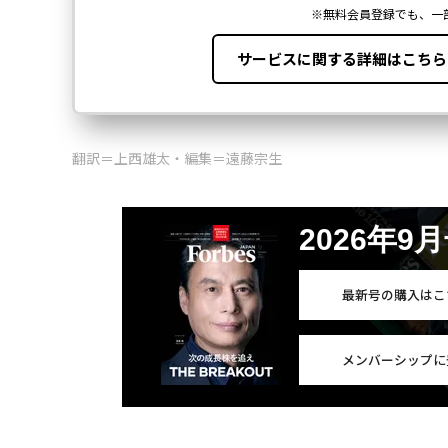
翻訳＝上西雄太・編集＝遠藤宗生
2026年9
最新号の購入はこ
メンバーシップに