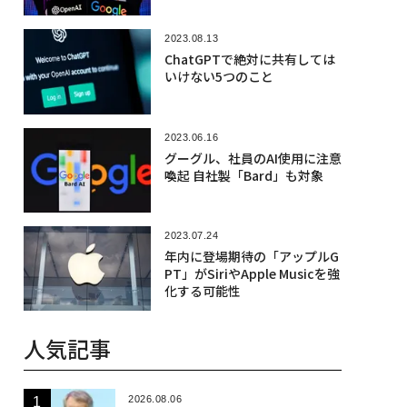
2023.08.13
ChatGPTで絶対に共有しては
いけない5つのこと
2023.06.16
グーグル、社員のAI使用に注意
喚起 自社製「Bard」も対象
2023.07.24
年内に登場期待の「アップルG
PT」がSiriやApple Musicを強
化する可能性
人気記事
2026.08.06