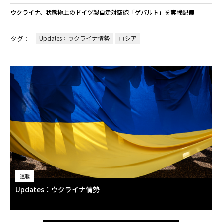
ウクライナ、状態極上のドイツ製自走対空砲「ゲパルト」を実戦配備
タグ：
Updates：ウクライナ情勢
ロシア
連載
Updates：ウクライナ情勢