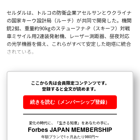
セルダルは、トルコの防衛企業アセルサンとウクライナ
の国家キーウ設計局（ルーチ）が共同で開発した。機関
銃2挺、重量約90kgのステューフナ-P（スキーフ）対戦
車ミサイル用2連装発射機、レーザー測距器、昼夜対応
の光学機器を備え、これらがすべて安定した砲塔に統合
されている。