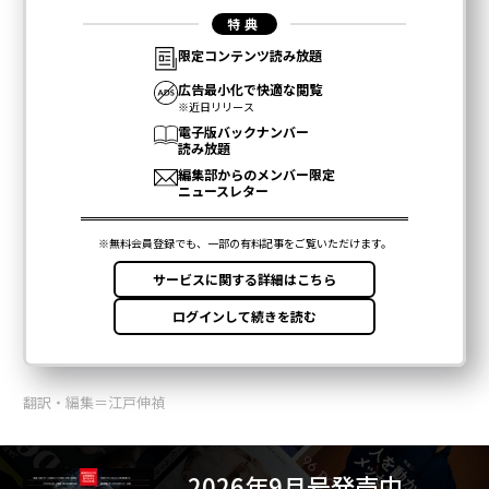
翻訳・編集＝江戸伸禎
2026年9月号発売中