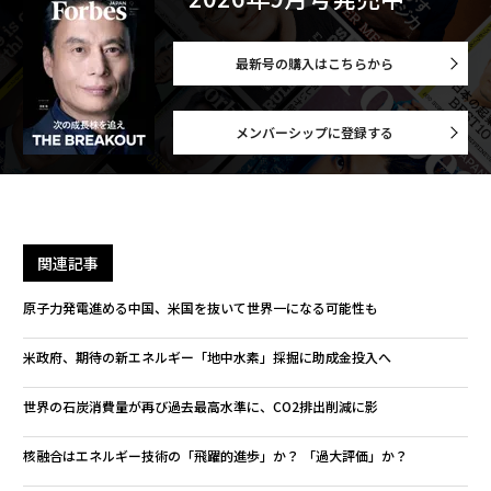
最新号の購入はこちらから
メンバーシップに登録する
関連記事
原子力発電進める中国、米国を抜いて世界一になる可能性も
米政府、期待の新エネルギー「地中水素」採掘に助成金投入へ
世界の石炭消費量が再び過去最高水準に、CO2排出削減に影
核融合はエネルギー技術の「飛躍的進歩」か？ 「過大評価」か？