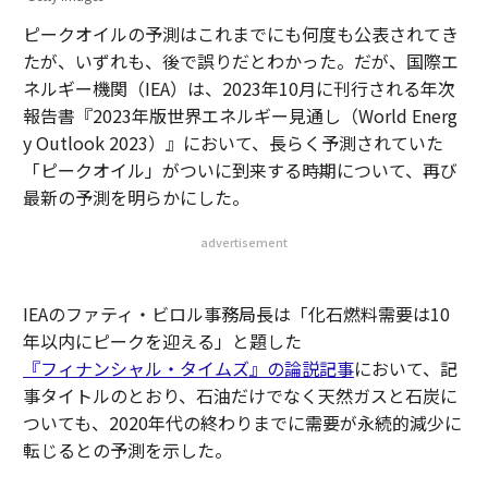
ピークオイルの予測はこれまでにも何度も公表されてき
たが、いずれも、後で誤りだとわかった。だが、国際エ
ネルギー機関（IEA）は、2023年10月に刊行される年次
報告書『2023年版世界エネルギー見通し（World Energ
y Outlook 2023）』において、長らく予測されていた
「ピークオイル」がついに到来する時期について、再び
最新の予測を明らかにした。
advertisement
IEAのファティ・ビロル事務局長は「化石燃料需要は10
年以内にピークを迎える」と題した
『フィナンシャル・タイムズ』の論説記事
において、記
事タイトルのとおり、石油だけでなく天然ガスと石炭に
ついても、2020年代の終わりまでに需要が永続的減少に
転じるとの予測を示した。