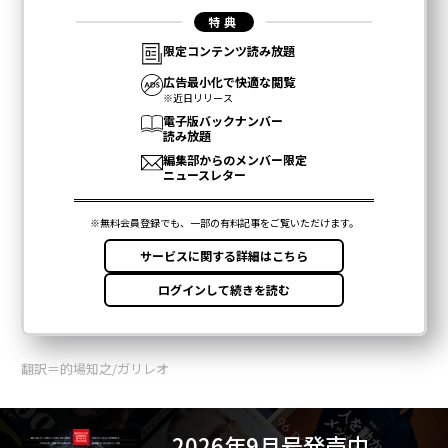
翻訳＝的場知之/ガリレオ
2026年9月号発売中