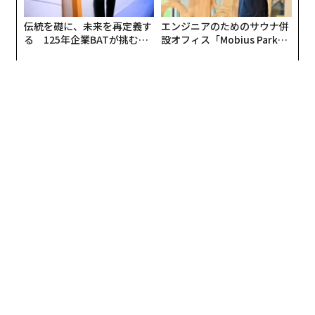
伝統を礎に、未来を再定義す
エンジニアのためのサウナ併
る 125年企業BATが挑むス
設オフィス「Mobius Park」
モークレスな未来
がオープン──タマディック
が健康経営を徹底する理由
翻訳・編集＝安藤清香
2026年9月号発売中