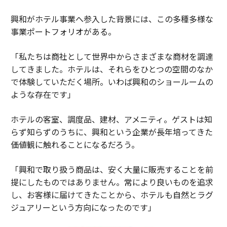
興和がホテル事業へ参入した背景には、この多種多様な
事業ポートフォリオがある。
「私たちは商社として世界中からさまざまな商材を調達
してきました。ホテルは、それらをひとつの空間のなか
で体験していただく場所。いわば興和のショールームの
ような存在です」
ホテルの客室、調度品、建材、アメニティ。ゲストは知
らず知らずのうちに、興和という企業が長年培ってきた
価値観に触れることになるだろう。
「興和で取り扱う商品は、安く大量に販売することを前
提にしたものではありません。常により良いものを追求
し、お客様に届けてきたことから、ホテルも自然とラグ
ジュアリーという方向になったのです」