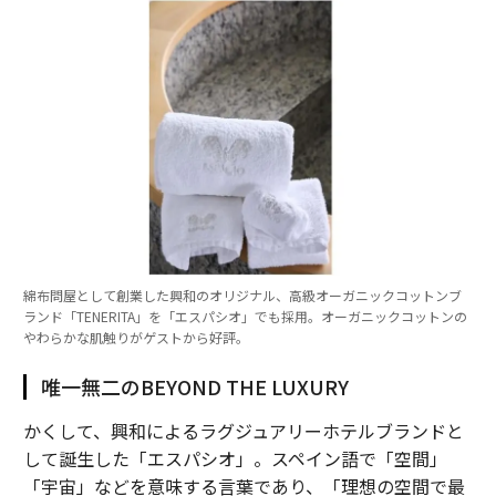
綿布問屋として創業した興和のオリジナル、高級オーガニックコットンブ
ランド「TENERITA」を「エスパシオ」でも採用。オーガニックコットンの
やわらかな肌触りがゲストから好評。
唯一無二のBEYOND THE LUXURY
かくして、興和によるラグジュアリーホテルブランドと
して誕生した「エスパシオ」。スペイン語で「空間」
「宇宙」などを意味する言葉であり、「理想の空間で最