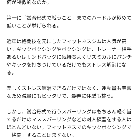
何が特徴的なのか。
第一に「試合形式で戦うこと」までのハードルが極めて
低いことが挙げられる。
近年は格闘技を元にしたフィットネスジムは人気が高
い。キックボクシングやボクシングは、トレーナー相手
あるいはサンドバッグに気持ちよくリズミカルにパンチ
やキックを打ちつけているだけでもストレス解消にな
る。
楽しくストレス解消できるだけではなく、運動量も豊富
なため減量にもピッタリで、最善に体型も整う。
しかし、試合形式で行うスパーリングはもちろん軽く当
てるだけのマススパーリングなどの対人練習をする人は
ほとんどいない。フィットネスでのキックボクシングで
「格闘」することはまずない。