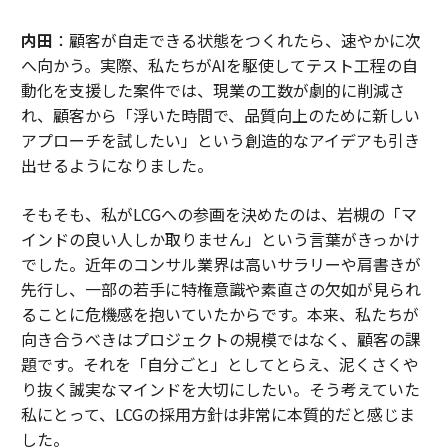
内田
：顧客が自走できる状態をつくれたら、速やかに次
へ向かう。実際、私たちがAIを駆使してテスト工程の自
動化を支援した案件では、現業の工数が劇的に削減さ
れ、顧客から「浮いた時間で、品質向上のために新しい
アプローチを試したい」という創造的なアイデアも引き
出せるようになりました。
そもそも、私がLCGへの参画を決めたのは、岩槻の「マ
インドの良い人しか取りません」という言葉がきっかけ
でした。近年のコンサル業界は高いサラリーや肩書きが
先行し、一部の若手に特権意識や素直さの欠如が見られ
ることに危機感を抱いていたからです。本来、私たちが
向き合うべきはプロジェクトの規模ではなく、顧客の課
題です。それを「自分ごと」としてとらえ、泥くさくや
り抜く誠実なマインドを大切にしたい。そう考えていた
私にとって、LCGの採用方針は非常に本質的だと感じま
した。