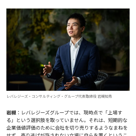
レバレジーズ・コンサルティング・グループ代表取締役 岩槻知秀
岩槻
：レバレジーズグループでは、現時点で「上場す
る」という選択肢を取っていません。それは、短期的な
企業価値評価のために会社を切り売りするようなまねを
せず、売り逃げが許されない立場に自らを置くというこ