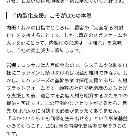
させ、お互いの得意領域を一緒に学んでいく方針です。
「内製化支援」こそがLCGの本質
内田
：我々の目指すところは、顧客の「完全なる内製
化」を支援することです。しかし既存のメガファームや
大手SIerにとって、内製化の完遂は「手離れ」を意味
し、自社の売上減少に直結します。
岩槻
：コンサルは人月課金なので、システムや体制を自
社にロックインし続けなければ収益が維持できない。し
かし、レバレジーズの基幹事業は採用支援であり、人材
プラットフォームです。顧客の社内で新組織の立ち上げ
を支援した後、適合する高度人材を紹介するかたちでの
提供も可能です。この圧倒的なアセットがあるから、目
先の囲い込みに固執する必要がまったくありません。
「ほかでいくらでも価値を生み出せる」という事業基盤
があるからこそ、LCGは真の内製化支援を実現できるの
です。