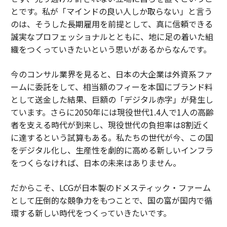
とです。私が「マインドの良い人しか取らない」と言う
のは、そうした長期雇用を前提として、真に信頼できる
誠実なプロフェッショナルとともに、地に足の着いた組
織をつくっていきたいという思いがあるからなんです。
今のコンサル業界を見ると、日本の大企業は外資系ファ
ームに委託をして、相当額のフィーを本国にブランド料
として送金した結果、巨額の「デジタル赤字」が発生し
ています。さらに2050年には現役世代1.4人で1人の高齢
者を支える時代が到来し、現役世代の負担率は8割近く
に達するという試算もある。私たちの世代が今、この国
をデジタル化し、生産性を劇的に高める新しいインフラ
をつくらなければ、日本の未来はありません。
だからこそ、LCGが日本製のドメスティック・ファーム
として圧倒的な競争力をもつことで、国の富が国内で循
環する新しい時代をつくっていきたいです。