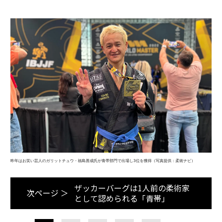
昨年はお笑い芸人のガリットチュウ・福島善成氏が青帯部門で出場し3位を獲得（写真提供：柔術ナビ）
ザッカーバーグは1人前の柔術家
次ページ ＞
として認められる「青帯」