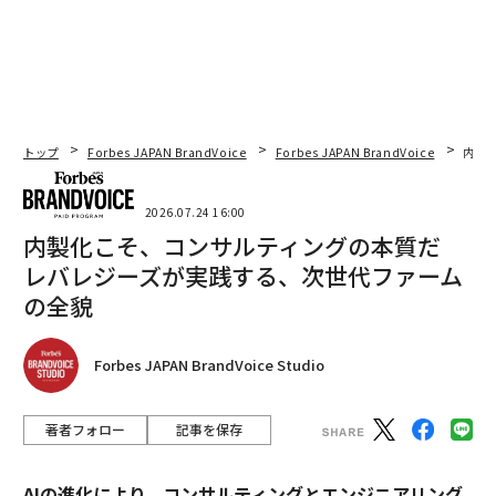
トップ
Forbes JAPAN BrandVoice
Forbes JAPAN BrandVoice
内製
2026.07.24 16:00
内製化こそ、コンサルティングの本質だ
レバレジーズが実践する、次世代ファーム
の全貌
Forbes JAPAN BrandVoice Studio
著者フォロー
記事を保存
AIの進化により、コンサルティングとエンジニアリング