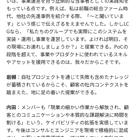
いは、事業運営を担う圧倒的な当事者としての実践知を
もっている点です。例えば、私は前職の総合ファーム時
代、他社の先進事例を紹介する際、「〜と聞いていま
す」という感じで伝えざるをえませんでした。しかしLC
Gなら、「私たちのグループでも実際にこのシステムを
実装・運用し事業を運営しています。よければ明日、そ
の現場にお連れしましょうか？」と提案できる。PoCの
段階を超えて、事業やプロダクトに使われているスキル
やアセットを援用できるのは、我々だからこそです。
岩槻
：自社プロジェクトを通じて失敗も含めたナレッジ
が蓄積されているからこそ、顧客の社内コンテクストを
踏まえた、地に足の着いた提案ができる。
内田
：メンバーも「現業の細かい作業から解放され、顧
客とのコミュニケーションや本質的な課題解決に時間を
割ける」という、ケイパビリティの拡張を実感していま
す。今後はコンサルとエンジニアを現場で積極的に混成