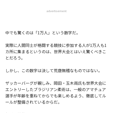
advertisement
中でも驚くのは「1万人」という数字だ。
実際に人間同士が格闘する競技に参加する人が1万人も1
カ所に集まるというのは、世界大会とはいえ驚くべきこ
とだろう。
しかし、この数字は決して荒唐無稽なものではない。
ザッカーバーグが親しみ、岡田・玉木両氏も世界大会に
エントリーしたブラジリアン柔術は、一般のアマチュア
選手が年齢を重ねてからでも楽しめるよう、徹底してル
ールが整備されているからだ。