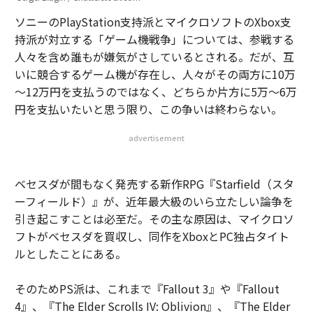
ソニーのPlayStation支持派とマイクロソフトのXbox支
持派が対立する「ゲーム機戦争」については、参戦する
人々を含め誰もが嫌気がさしているとされる。だが、互
いに競合するゲーム機が存在し、人々がその両方に10万
～12万円を支払うのではなく、どちらか片方に5万～6万
円を支払いたいと思う限り、この争いは終わらない。
advertisement
ベセスダが間もなく発売する新作RPG『Starfield（スタ
ーフィールド）』が、近年最大級のいら立たしい論争を
引き起こすことは必至だ。その主な原因は、マイクロソ
フトがベセスダを買収し、同作をXboxとPC独占タイト
ルとしたことにある。
そのためPS派は、これまで『Fallout 3』や『Fallout
4』、『The Elder Scrolls IV: Oblivion』、『The Elder