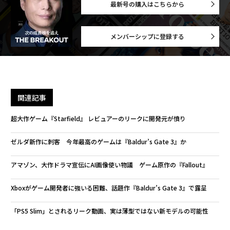
最新号の購入はこちらから
メンバーシップに登録する
関連記事
超大作ゲーム『Starfield』 レビュアーのリークに開発元が憤り
ゼルダ新作に刺客 今年最高のゲームは『Baldur’s Gate 3』か
アマゾン、大作ドラマ宣伝にAI画像使い物議 ゲーム原作の『Fallout』
Xboxがゲーム開発者に強いる困難、話題作『Baldur’s Gate 3』で露呈
「PS5 Slim」とされるリーク動画、実は薄型ではない新モデルの可能性