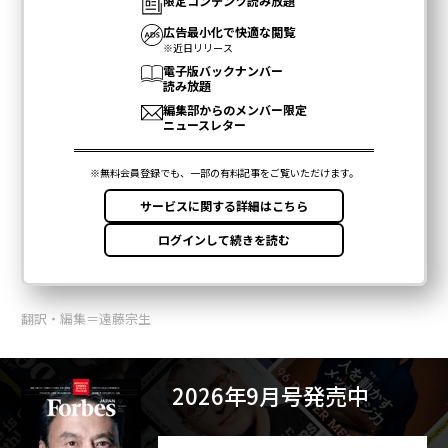
翻訳・編集＝遠藤宗生
2026年9月号発売中