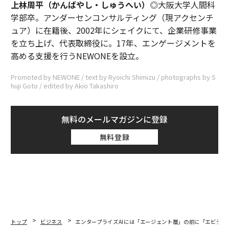
上林周平（かんばやし・しゅうへい）
◎大阪大学人間科
学部卒。アンダーセンコンサルティング（現アクセンチ
ュア）に在籍後、2002年にシェイクにて、企業研修事業
を立ち上げ、代表取締役に。17年、エンゲージメントを
高める支援を行うNEWONEを設立。
Promoted by NEWONE / text by Ryoichi Shimizu / photographs by S
huji Goto / edited by Akio Takashiro
無料のメールマガジンに登録
無料登録
トップ
ビジネス
エンタープライズAIには「エージェント層」の前に「エビデン