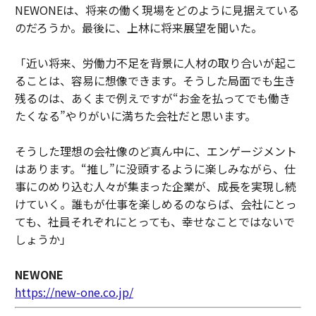
NEWONEは、将来の働く現場をどのように見据えている
のだろうか。最後に、上林に将来展望を聞いた。
「近い将来、労働力不足を背景に人材の取り合いが起こ
ることは、容易に想像できます。そうした局面でも生き
残るのは、あくまで例えですが“お金を払ってでも働き
たくなる”やりがいに満ちた会社だと思います。
そうした理想の会社像のど真ん中に、エンゲージメント
はあります。“推し”に没頭するように楽しみながら、仕
事にのめり込む人々が集まった企業が、成長を実現し続
けていく。誰もが仕事を楽しめるのならば、会社にとっ
ても、社員それぞれにとっても、幸せなことではないで
しょうか」
NEWONE
https://new-one.co.jp/