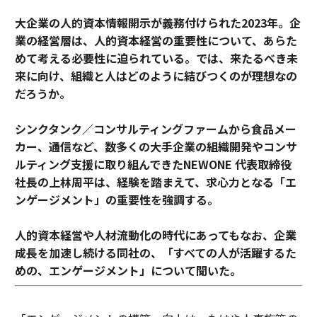
大企業の人的資本情報開示が義務付けられた2023年。企
業の経営層は、人的資本経営の重要性について、あらた
めて考える必要性に迫られている。では、来たるべき未
来に向け、組織と人はどのように結びつくのが理想なの
だろうか。
シンクタンク／コンサルティングファームから食品メー
カー、通信など、数多くの大手企業の組織開発やコンサ
ルティング支援に取り組んできたNEWONE 代表取締役
社長の上林周平は、経験を踏まえて、求心力となる「エ
ンゲージメント」の重要性を強調する。
人的資本経営や人材流動化の時代にあってもなお、企業
成長を加速し続ける同社の、「すべての人が活躍するた
めの、エンゲージメント」について聞いた。