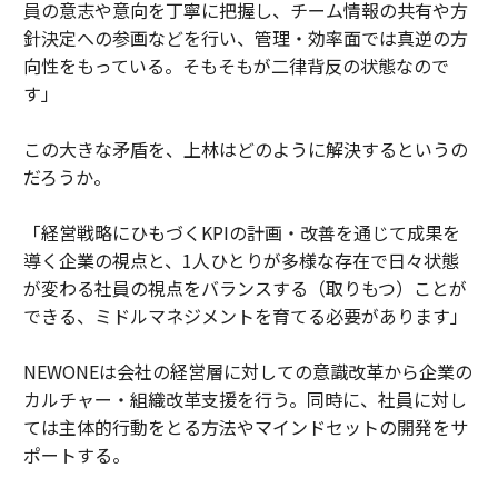
員の意志や意向を丁寧に把握し、チーム情報の共有や方
針決定への参画などを行い、管理・効率面では真逆の方
向性をもっている。そもそもが二律背反の状態なので
す」
この大きな矛盾を、上林はどのように解決するというの
だろうか。
「経営戦略にひもづくKPIの計画・改善を通じて成果を
導く企業の視点と、1人ひとりが多様な存在で日々状態
が変わる社員の視点をバランスする（取りもつ）ことが
できる、ミドルマネジメントを育てる必要があります」
NEWONEは会社の経営層に対しての意識改革から企業の
カルチャー・組織改革支援を行う。同時に、社員に対し
ては主体的行動をとる方法やマインドセットの開発をサ
ポートする。