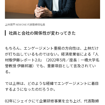
上林周平 NEWONE 代表取締役社長
社員と会社の関係性が変わってきた
もちろん、エンゲージメント重視の方向性は、上林だけ
が打ち出しているものではない。経済産業省による「人
材版伊藤レポート2.0」（2022年5月／座長：一橋大学名
誉教授 伊藤邦雄）でも、重要項目として言及されてい
る。
では上林は、どのような経緯でエンゲージメントに着目
するようになったのだろうか。
02年にシェイクにて企業研修事業を立ち上げ、代表取締