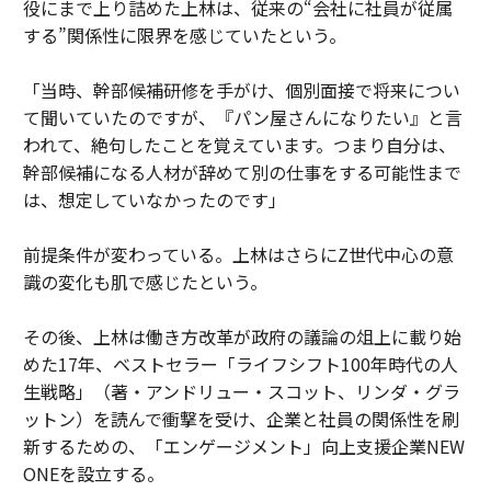
役にまで上り詰めた上林は、従来の“会社に社員が従属
する”関係性に限界を感じていたという。
「当時、幹部候補研修を手がけ、個別面接で将来につい
て聞いていたのですが、『パン屋さんになりたい』と言
われて、絶句したことを覚えています。つまり自分は、
幹部候補になる人材が辞めて別の仕事をする可能性まで
は、想定していなかったのです」
前提条件が変わっている。上林はさらにZ世代中心の意
識の変化も肌で感じたという。
その後、上林は働き方改革が政府の議論の俎上に載り始
めた17年、ベストセラー「ライフシフト100年時代の人
生戦略」（著・アンドリュー・スコット、リンダ・グラ
ットン）を読んで衝撃を受け、企業と社員の関係性を刷
新するための、「エンゲージメント」向上支援企業NEW
ONEを設立する。