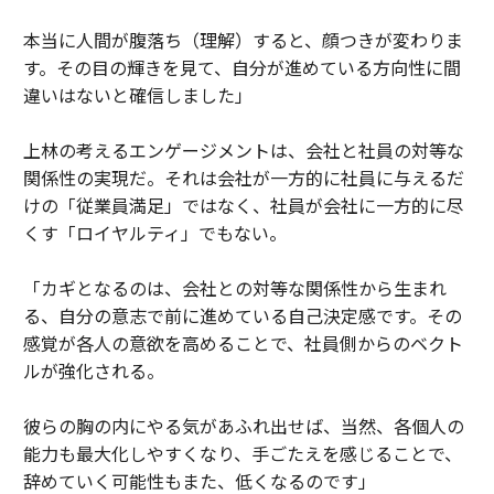
本当に人間が腹落ち（理解）すると、顔つきが変わりま
す。その目の輝きを見て、自分が進めている方向性に間
違いはないと確信しました」
上林の考えるエンゲージメントは、会社と社員の対等な
関係性の実現だ。それは会社が一方的に社員に与えるだ
けの「従業員満足」ではなく、社員が会社に一方的に尽
くす「ロイヤルティ」でもない。
「カギとなるのは、会社との対等な関係性から生まれ
る、自分の意志で前に進めている自己決定感です。その
感覚が各人の意欲を高めることで、社員側からのベクト
ルが強化される。
彼らの胸の内にやる気があふれ出せば、当然、各個人の
能力も最大化しやすくなり、手ごたえを感じることで、
辞めていく可能性もまた、低くなるのです」