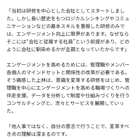
「当初は研修を中心とした会社としてスタートしまし
た。しかし長い歴史をもつロジカルシンキングやコミュ
ニケーションなどの基本スキルを重視した研修のみで
は、エンゲージメント向上に限界があります。なぜなら
そこには“会社と従属する社員”という前提があり、どの
ように会社に馴染めるかが主題となっていたからです」
エンゲージメントを高めるためには、管理職やメンバー
各個人のマインドセットと関係性の改革が必要である。
そう痛感した上林は、意識を変革する研修をはじめ、管
理職を中心にエンゲージメントを高める職場づくりへの
伴走支援、データを分析して制度や仕組みづくりを行う
コンサルティングと、次々とサービスを展開していっ
た。
「他人事ではなく、自分の意志で行うことで、変革すべ
き点の理解は深まるのです。