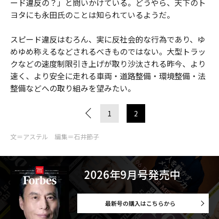
ード違反の？」と問いかけている。どうやら、天下のト
ヨタにも永田氏のことは知られているようだ。
スピード違反はむろん、実に反社会的な行為であり、ゆ
めゆめ称えるなどされるべきものではない。大型トラッ
クなどの速度制限引き上げが取り沙汰される昨今、より
速く、より安全に走れる車両・道路整備・環境整備・法
整備などへの取り組みを望みたい。
1
2
文＝アステル 編集＝石井節子
2026年9月号発売中
最新号の購入はこちらから