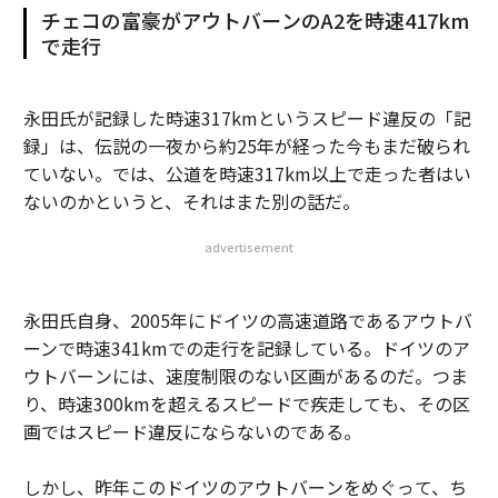
チェコの富豪がアウトバーンのA2を時速417km
で走行
永田氏が記録した時速317kmというスピード違反の「記
録」は、伝説の一夜から約25年が経った今もまだ破られ
ていない。では、公道を時速317km以上で走った者はい
ないのかというと、それはまた別の話だ。
advertisement
永田氏自身、2005年にドイツの高速道路であるアウトバ
ーンで時速341kmでの走行を記録している。ドイツのア
ウトバーンには、速度制限のない区画があるのだ。つま
り、時速300kmを超えるスピードで疾走しても、その区
画ではスピード違反にならないのである。
しかし、昨年このドイツのアウトバーンをめぐって、ち