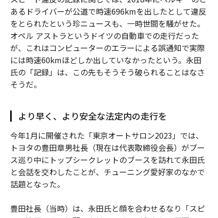
あるドライバーが公道で時速696kmを出したとして違反
をとられたという珍ニュースも、一時世間を騒がせた。
オペル アストラというドイツの自動車での走行だった
が、これはコンピューターのエラーによる誤通知で実際
には時速60kmほどしか出していなかったという。永田
氏の「記録」は、この先もそうそう破られることはなさ
そうだ。
より早く、より安全な法定内の走行を
今年1月に開催された「東京オートサロン2023」では、
トヨタの豊田章男社長（現在は代表取締役会長）がブー
ス巡り中にトップシークレットのブースを訪れて永田氏
と会話を交わしたことが、チューニング愛好家のなかで
話題となった。
豊田社長（当時）は、永田氏と顔を合わせるなり「スピ