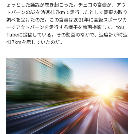
ょっとした議論が巻き起こった。チェコの富豪が、アウ
トバーンのA2を時速417kmで走行したとして警察の取り
調べを受けたのだ。この富豪は2021年に高級スポーツカ
ーでアウトバーンを走行する様子を動画撮影して、You
Tubeに投稿している。その動画のなかで、速度計が時速
417kmを示していたのだ。